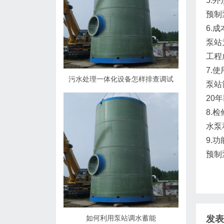
5.
预制
6.
泵站
工程
7.
污水处理一体化设备怎样排查调试
泵站
20
8.
水泵
9.
预制
如何利用泵站调水蓄能
发表