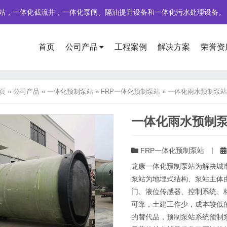
站，一体化截流井，一体化泵闸、隔油提升设备和一体化污水处理设备。
首页
公司产品
工程案例
解决方案
荣誉资
页
»
公司产品
»
一体化预制泵站
»
FRP一体化预制泵站
»
一体化雨水预制泵站
一体化雨水预制
|
FRP一体化预制泵站
龙康一体化预制泵站为解决城
泵站为地埋式结构、泵站主体
门、液位传感器、控制系统、
可靠，土建工作少，成本较低
的替代品，预制泵站系统预制