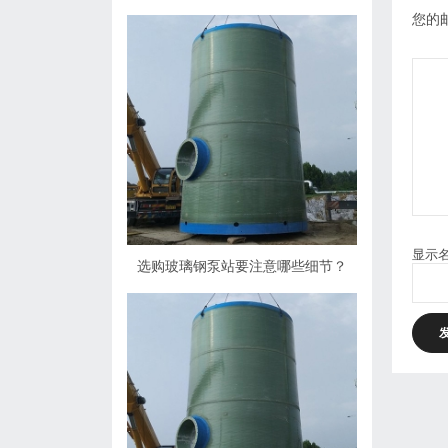
您的
显示
选购玻璃钢泵站要注意哪些细节？