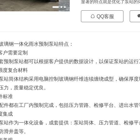
显著的特点就是优化了泵站的
QQ客服
玻璃钢一体化雨水预制泵站特点：
按客户需要定制
套预制泵站都可以根据客户提供的数据设计，以保证泵站的运行
高强度复合材料
泵站筒体结构采用电脑控制玻璃钢纤维连续缠绕成型，确保厚度
压力，质量稳定优良。
配件标准
配件都在工厂内预制完成，包括压力管路、检修平台、进出水管
高度集成
泵站作为一体化设备，成套提供：泵站筒体、压力管道、检修平
防滑井盖等。