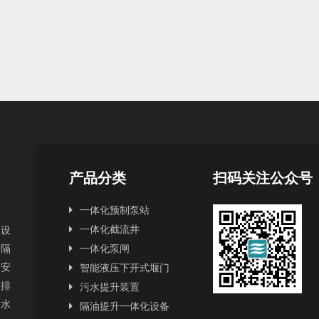
产品分类
扫码关注公众号
一体化预制泵站
一体化截流井
理设
和隔
一体化泵闸
和安
智能液压下开式堰门
政排
污水提升装置
来水
隔油提升一体化设备