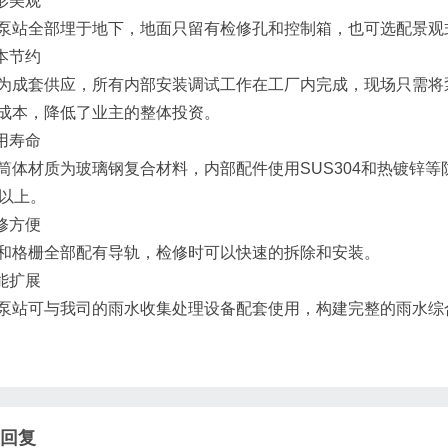
外形美观
泵站全部埋于地下，地面只留有检修孔和控制箱，也可选配景观
成本节约
为成套供应，所有内部安装调试工作在工厂内完成，现场只需将
成本，降低了业主的整体投资。
使用寿命
筒体材质为玻璃钢复合材料，内部配件使用SUS304和热镀锌
年以上。
检修方便
和格栅全部配有导轨，检修时可以快速的拆除和安装。
功能扩展
泵站可与我司的雨水收集处理设备配套使用，构建完整的雨水综
回复