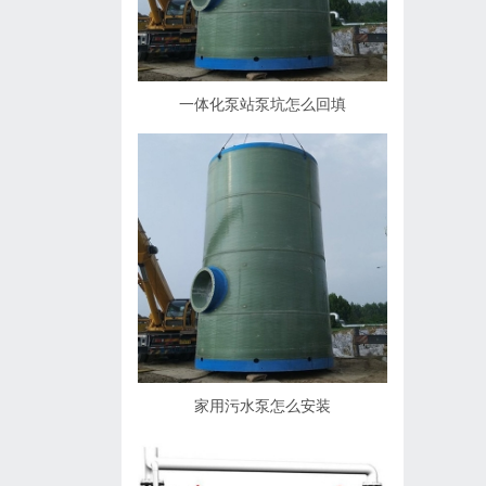
一体化泵站泵坑怎么回填
家用污水泵怎么安装