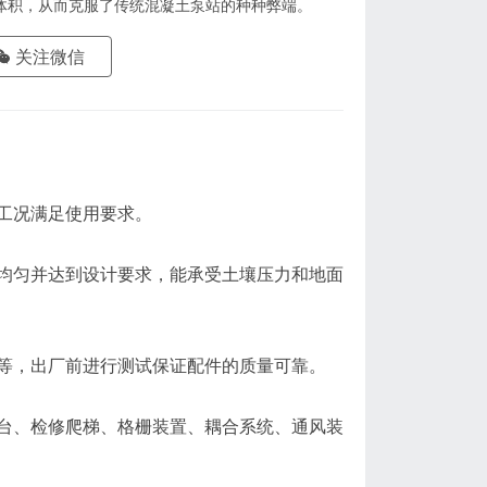
体积，从而克服了传统混凝土泵站的种种弊端。
关注微信
工况满足使用要求。
均匀并达到设计要求，能承受土壤压力和地面
等，出厂前进行测试保证配件的质量可靠。
台、检修爬梯、格栅装置、耦合系统、通风装