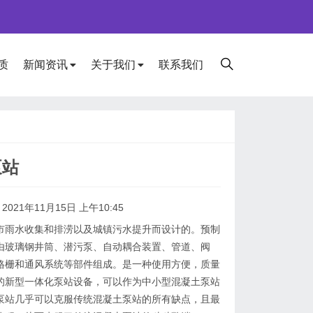
质
新闻资讯
关于我们
联系我们
泵站
2021年11月15日 上午10:45
市雨水收集和排涝以及城镇污水提升而设计的。预制
由玻璃钢井筒、潜污泵、自动耦合装置、管道、阀
格栅和通风系统等部件组成。是一种使用方便，质量
的新型一体化泵站设备，可以作为中小型混凝土泵站
泵站几乎可以克服传统混凝土泵站的所有缺点，且最