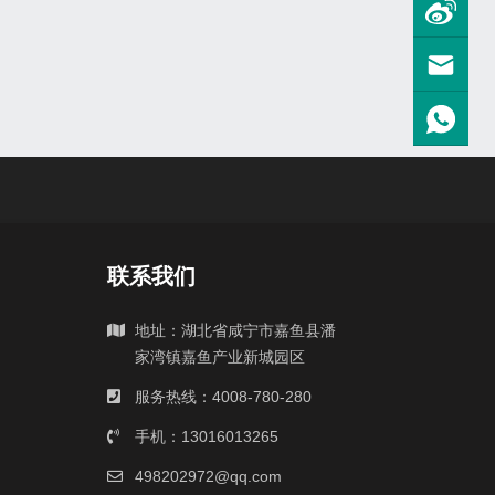
联系我们
地址：湖北省咸宁市嘉鱼县潘
家湾镇嘉鱼产业新城园区
服务热线：4008-780-280
手机：13016013265
498202972@qq.com