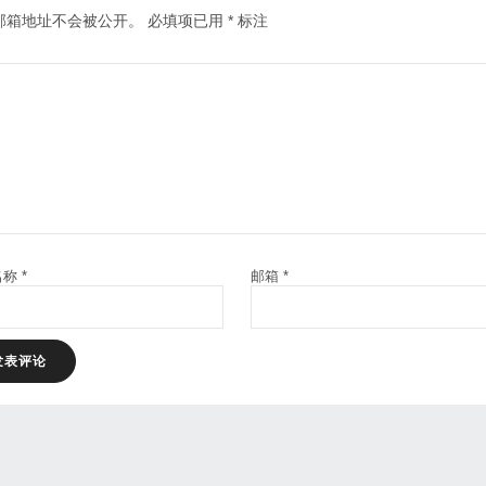
邮箱地址不会被公开。
必填项已用
*
标注
名称
*
邮箱
*