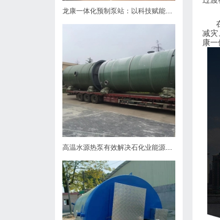
龙康一体化预制泵站：以科技赋能排水，用匠心守护城市肌理
在海
减灾
康一
高温水源热泵有效解决石化业能源问题