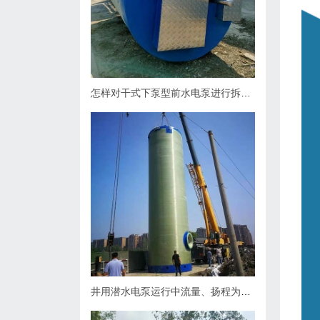
怎样对干式下泵型前水电泵进行拆卸？
井用潜水电泵运行中流量、扬程为什么会下降，原因何在？如何处理