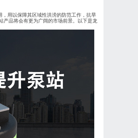
，用以保障其区域性洪涝的防范工作，抗旱
站产品将会有更为广阔的市场前景。以下是龙