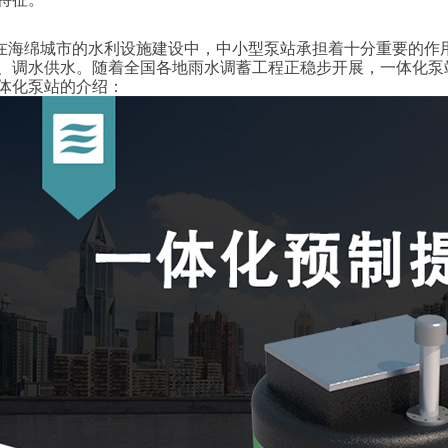
绵城市的水利设施建设中，中小型泵站承担着十分重要的作用
、调水供水。随着全国各地雨水调蓄工程正稳步开展，一体化泵
体化泵站的介绍：