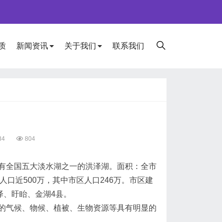
质
新闻资讯
关于我们
联系我们
34
804
全国五大淡水湖之一的洪泽湖。面积：全市
人口近500万，其中市区人口246万。市区建
泽、盱眙、金湖4县。
气候、物候、植被、生物资源等具有明显的