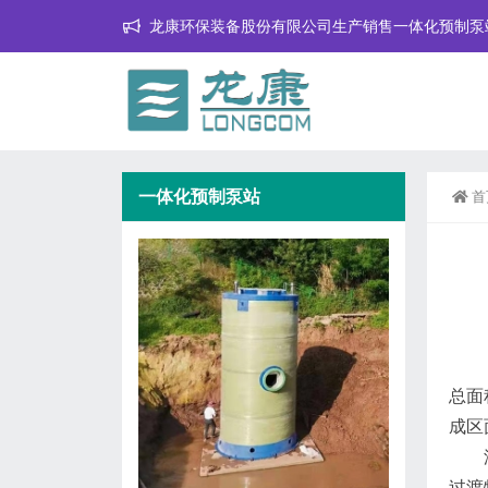
龙康环保装备股份有限公司生产销售一体化预制泵
一体化预制泵站
首
总面
成区
淮安
过渡