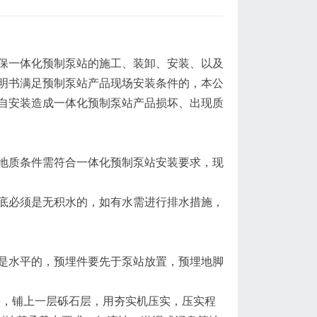
保一体化预制泵站的施工、装卸、安装、以及
明书满足预制泵站产品现场安装条件的，本公
自安装造成一体化预制泵站产品损坏、出现质
地质条件需符合一体化预制泵站安装要求，现
底必须是无积水的，如有水需进行排水措施，
是水平的，预埋件要先于泵站放置，预埋地脚
需要，铺上一层砾石层，用夯实机压实，压实程