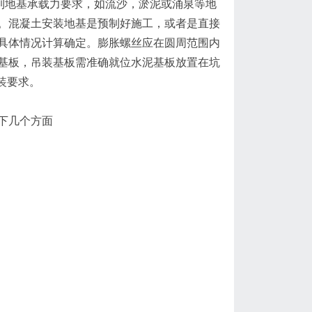
能达到地基承载力要求，如流沙，淤泥或涌泉等地
。混凝土安装地基是预制好施工，或者是直接
具体情况计算确定。膨胀螺丝应在圆周范围内
基板，吊装基板需准确就位水泥基板放置在坑
装要求。
下几个方面