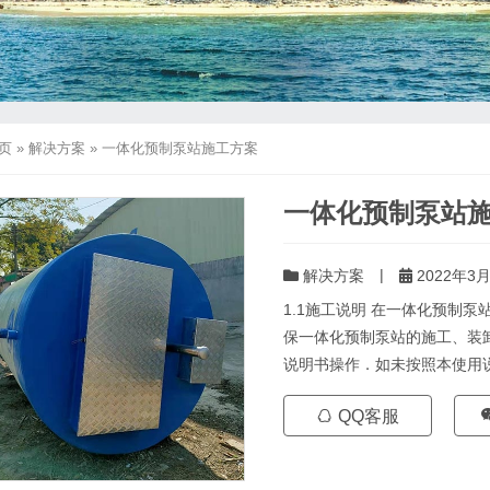
页
»
解决方案
»
一体化预制泵站施工方案
一体化预制泵站
|
解决方案
2022年3月
1.1施工说明 在一体化预制
保一体化预制泵站的施工、装
说明书操作．如未按照本使用说
QQ客服