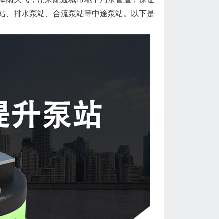
站、排水泵站、合流泵站等中途泵站。以下是