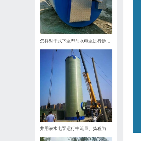
怎样对干式下泵型前水电泵进行拆卸？
井用潜水电泵运行中流量、扬程为什么会下降，原因何在？如何处理