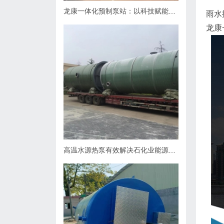
龙康一体化预制泵站：以科技赋能排水，用匠心守护城市肌理
雨水
龙康
高温水源热泵有效解决石化业能源问题