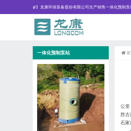
龙康环保装备股份有限公司生产销售一体化预制泵
一体化预制泵站
首
公里
胜古
石家
一体