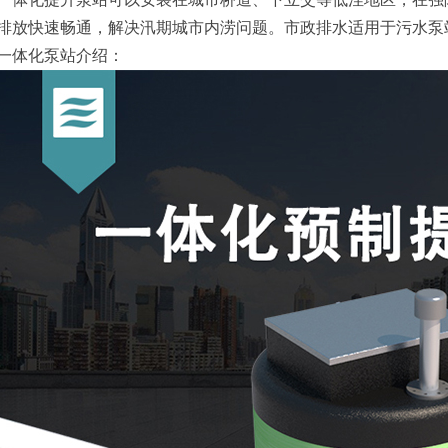
排放快速畅通，解决汛期城市内涝问题。市政排水适用于污水泵
一体化泵站介绍：