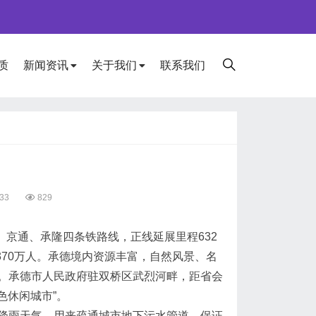
质
新闻资讯
关于我们
联系我们
33
829
京通、承隆四条铁路线，正线延展里程632
370万人。承德境内资源丰富，自然风景、名
。承德市人民政府驻双桥区武烈河畔，距省会
色休闲城市”。
雨天气，用来疏通城市地下污水管道，保证