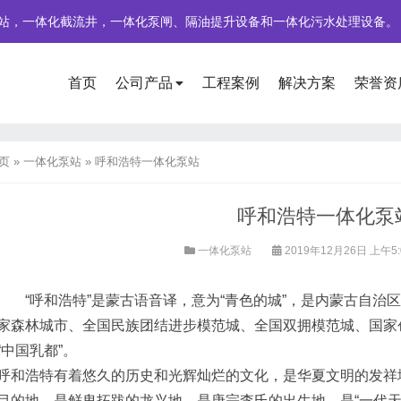
站，一体化截流井，一体化泵闸、隔油提升设备和一体化污水处理设备。
首页
公司产品
工程案例
解决方案
荣誉资
页
»
一体化泵站
»
呼和浩特一体化泵站
呼和浩特一体化泵
一体化泵站
2019年12月26日 上午5:
“呼和浩特”是蒙古语音译，意为“青色的城”，是内蒙古自治
家森林城市、全国民族团结进步模范城、全国双拥模范城、国家
“中国乳都”。
浩特有着悠久的历史和光辉灿烂的文化，是华夏文明的发祥地
目的地，是鲜卑拓跋的龙兴地，是唐宗李氏的出生地，是“一代天