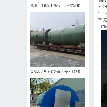
龙康一体化预制泵站：以科技赋能排水，用匠心守护城市肌理
丝茶
汇、
环境
目前
高温水源热泵有效解决石化业能源问题