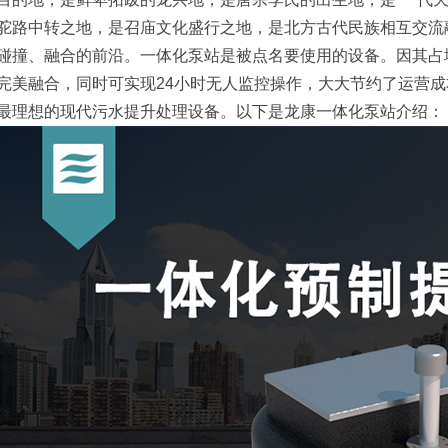
驼路中转之地，是召庙文化盛行之地，是北方古代民族相互交流
碰撞、融合的前沿。一体化泵站是被点名要使用的设备。因其占
完美融合，同时可实现24小时无人监控操作，大大节约了运营
最理想的现代污水提升处理设备。以下是龙康一体化泵站介绍：