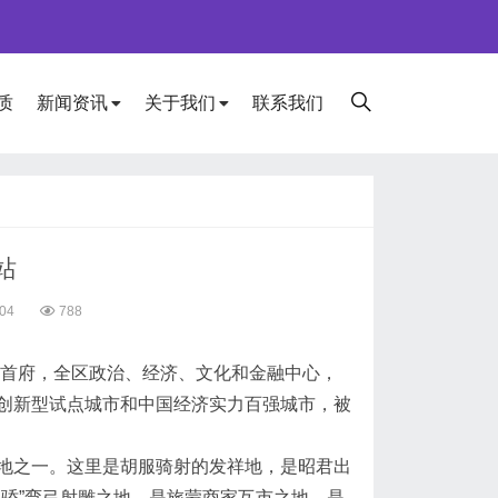
质
新闻资讯
关于我们
联系我们
站
04
788
区首府，全区政治、经济、文化和金融中心，
创新型试点城市和中国经济实力百强城市，被
之一。这里是胡服骑射的发祥地，是昭君出
骄”弯弓射雕之地，是旅蒙商家互市之地，是