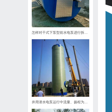
怎样对干式下泵型前水电泵进行拆卸？
井用潜水电泵运行中流量、扬程为什么会下降，原因何在？如何处理