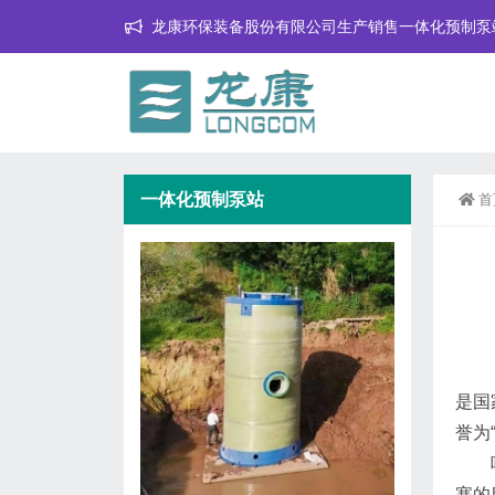
龙康环保装备股份有限公司生产销售一体化预制泵
一体化预制泵站
首
是国
誉为
呼和
塞的