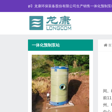
龙康环保装备股份有限公司生产销售一体化预制泵
一体化预制泵站
首
间。
前1
州。
中心