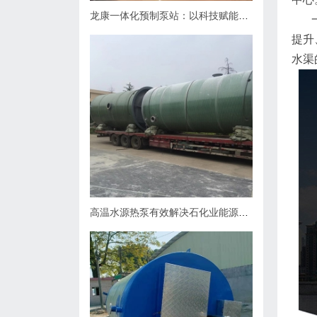
龙康一体化预制泵站：以科技赋能排水，用匠心守护城市肌理
一体
提升
水渠
高温水源热泵有效解决石化业能源问题