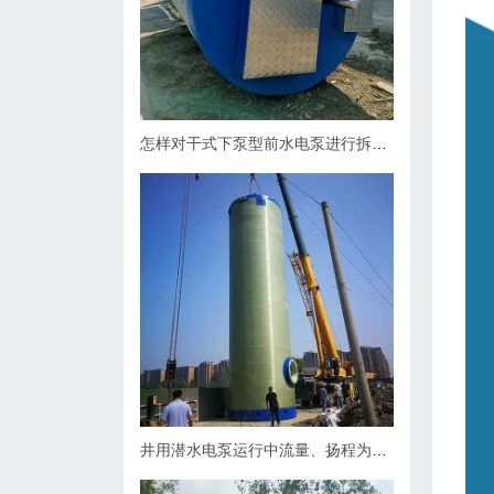
怎样对干式下泵型前水电泵进行拆卸？
井用潜水电泵运行中流量、扬程为什么会下降，原因何在？如何处理