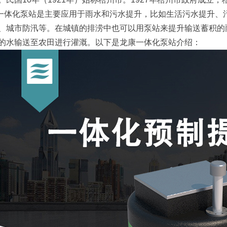
化泵站是主要应用于雨水和污水提升，比如生活污水提升、污
、城市防汛等。在城镇的排涝中也可以用泵站来提升输送蓄积的
的水输送至农田进行灌溉。以下是龙康一体化泵站介绍：