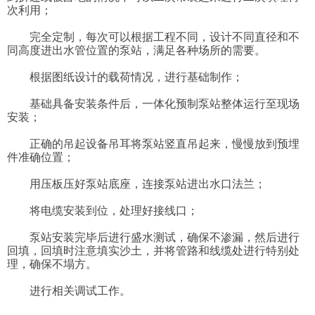
次利用；
完全定制，每次可以根据工程不同，设计不同直径和不
同高度进出水管位置的泵站，满足各种场所的需要。
根据图纸设计的载荷情况，进行基础制作；
基础具备安装条件后，一体化预制泵站整体运行至现场
安装；
正确的吊起设备吊耳将泵站竖直吊起来，慢慢放到预埋
件准确位置；
用压板压好泵站底座，连接泵站进出水口法兰；
将电缆安装到位，处理好接线口；
泵站安装完毕后进行盛水测试，确保不渗漏，然后进行
回填，回填时注意填实沙土，并将管路和线缆处进行特别处
理，确保不塌方。
进行相关调试工作。