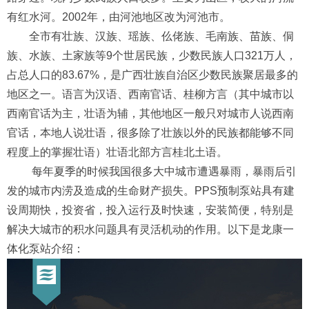
有红水河。2002年，由河池地区改为河池市。
全市有壮族、汉族、瑶族、仫佬族、毛南族、苗族、侗
族、水族、土家族等9个世居民族，少数民族人口321万人，
占总人口的83.67%，是广西壮族自治区少数民族聚居最多的
地区之一。语言为汉语、西南官话、桂柳方言（其中城市以
西南官话为主，壮语为辅，其他地区一般只对城市人说西南
官话，本地人说壮语，很多除了壮族以外的民族都能够不同
程度上的掌握壮语）壮语北部方言桂北土语。
每年夏季的时候我国很多大中城市遭遇暴雨，暴雨后引
发的城市内涝及造成的生命财产损失。PPS预制泵站具有建
设周期快，投资省，投入运行及时快速，安装简便，特别是
解决大城市的积水问题具有灵活机动的作用。以下是龙康一
体化泵站介绍：