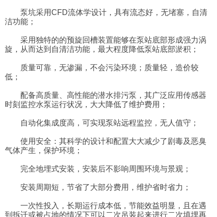
泵坑采用CFD流体学设计，具有流态好，无堵塞，自清
洁功能；
采用独特的的预旋回槽装置能够在泵站底部形成强力涡
旋，从而达到自清洁功能，最大程度降低泵站底部淤积；
质量可靠，无渗漏，不会污染环境；质量轻，造价较
低；
配备高质量、高性能的潜水排污泵，其广泛应用传感器
时刻监控水泵运行状况，大大降低了维护费用；
自动化集成度高，可实现泵站远程监控，无人值守；
使用安全：其科学的设计和配置大大减少了剧毒及恶臭
气体产生，保护环境；
完全地埋式安装，安装后不影响周围环境与景观；
安装周期短，节省了大部分费用，维护省时省力；
一次性投入，长期运行成本低，节能效益明显，且在遇
到拆迁或被占地的情况下可以二次吊装起来进行二次填埋再