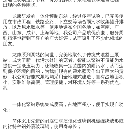
出现的各种困扰。
龙康研发的一体化预制泵站，经过多年试验，已完美使
用在市政工程、铁路公路、下立交等场合雨污水收集提升排
放，以及原水取水等，使用地遍布全国各地，如河南、广
西、山东、成都、上海等地。我公司产品质优价廉，服务周
到精湛也得到了客户的广大好评，从而吸引了不少此领域的
朋友。
龙康系列泵站的问世，完美地取代了传统式混凝土泵
站，成为了新一代污水处理的宠者。智能式泵站不仅能为水
提供一定液压动力，还能收集一定范围内的雨污水，从而达
到保护环境的目的，为我们现有的碧水蓝天作出了巨大的贡
献。我公司智能式泵站均采用全地埋式建造，拥有占地面积
小、安装维修简便、管理便捷，对环境友好等一系列优点。
我
一体化泵站系统集成度高，占地面积小，便于实现自动
化；
筒体采用先进的耐腐蚀材质强化玻璃钢机械缠绕成形或
内衬特种钢外覆玻璃钢，使用寿命长；