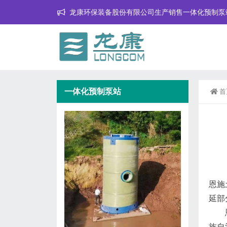
龙康环保装备股份有限公司生产销售一体化预制泵
一体化预制泵站
首
恩施土
延部
恩施
族自