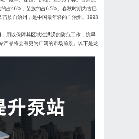
族约占46%，苗族约占6.5%。春秋时期为古巴
家族苗族自治州，是中国最年轻的自治州。1993
，用以保障其区域性洪涝的防范工作，抗旱
站产品将会有更为广阔的市场前景。以下是龙