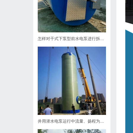
怎样对干式下泵型前水电泵进行拆卸？
井用潜水电泵运行中流量、扬程为什么会下降，原因何在？如何处理