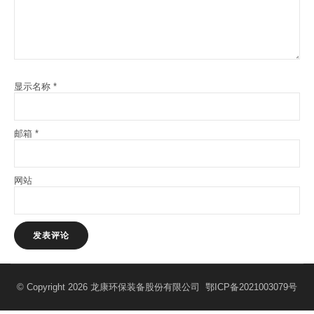
显示名称
*
邮箱
*
网站
© Copyright 2026 龙康环保装备股份有限公司
鄂ICP备2021003079号