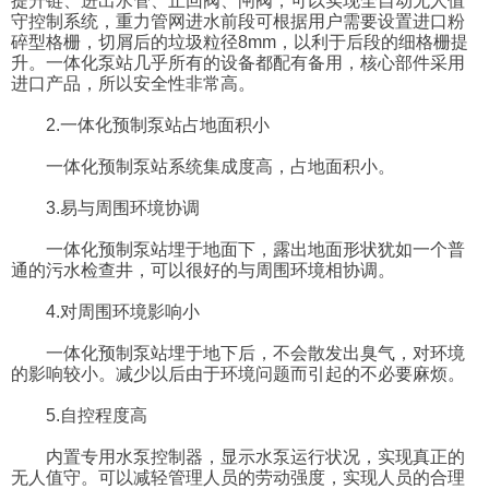
提升链、进出水管、止回阀、闸阀，可以实现全自动无人值
守控制系统，重力管网进水前段可根据用户需要设置进口粉
碎型格栅，切屑后的垃圾粒径8mm，以利于后段的细格栅提
升。一体化泵站几乎所有的设备都配有备用，核心部件采用
进口产品，所以安全性非常高。
2.一体化预制泵站占地面积小
一体化预制泵站系统集成度高，占地面积小。
3.易与周围环境协调
一体化预制泵站埋于地面下，露出地面形状犹如一个普
通的污水检查井，可以很好的与周围环境相协调。
4.对周围环境影响小
一体化预制泵站埋于地下后，不会散发出臭气，对环境
的影响较小。减少以后由于环境问题而引起的不必要麻烦。
5.自控程度高
内置专用水泵控制器，显示水泵运行状况，实现真正的
无人值守。可以减轻管理人员的劳动强度，实现人员的合理