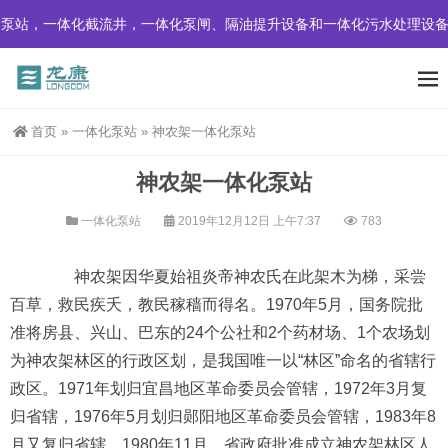
化截流井，一体化泵闸、隔油提升设备和一体化污水处理设备。
首页
»
一体化泵站
»
神农架一体化泵站
神农架一体化泵站
一体化泵站
2019年12月12日 上午7:37
783
神农架因华夏始祖炎帝神农氏在此架木为梯，采尝
百草，救民疾夭，教民稼穑而得名。1970年5月，国务院批
准将房县、兴山、巴东的24个公社和2个药材场、1个农场划
为神农架林区的行政区划，是我国唯一以“林区”命名的省辖行
政区。1971年划归宜昌地区革命委员会管辖，1972年3月复
归省辖，1976年5月划归郧阳地区革命委员会管辖，1983年8
月又复归省辖。1980年11月，省政府批准成立神农架林区人