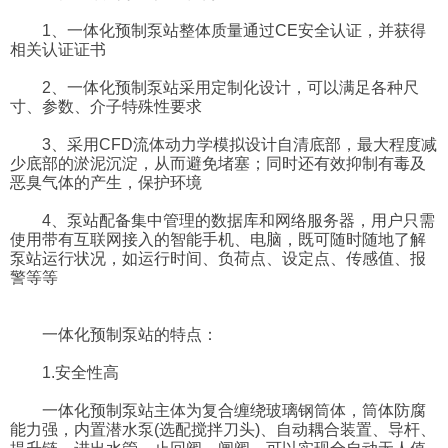
1、一体化预制泵站整体质量通过CE安全认证，并获得
相关认证证书
2、一体化预制泵站采用定制化设计，可以满足各种尺
寸、参数、介子特殊性要求
3、采用CFD流体动力学模拟设计自清底部，最大程度减
少底部的淤泥沉淀，从而避免堵塞；同时还有效抑制有毒及
恶臭气体的产生，保护环境
4、泵站配备集中管理的数据库和网络服务器，用户只需
使用带有互联网接入的智能手机、电脑，既可随时随地了解
泵站运行状况，如运行时间、负荷点、设定点、传感值、报
警等等
一体化预制泵站的特点：
1.安全性高
一体化预制泵站主体为复合缠绕玻璃钢筒体，筒体防腐
能力强，内置潜水泵(选配搅拌刀头)、自动耦合装置、导杆、