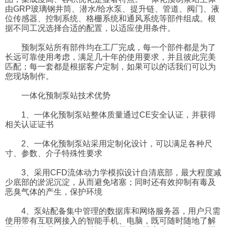
由GRP玻璃钢井筒、潜水/给水泵、提升链、管道、阀门、液
位传感器、控制系统、格栅系统和通风系统等部件组成。根
据不同工况选择合适的配置，以适应使用条件。
预制泵站所有部件均在工厂完成，每一个部件都是为了
长远可靠使用考虑，满足几十年的使用要求，并且彼此完美
匹配；每一套都是根据客户定制，如果可以的话我们可以为
您现场制作。
一体化预制泵站技术优势
1、一体化预制泵站整体质量通过CE安全认证，并获得
相关认证证书
2、一体化预制泵站采用定制化设计，可以满足各种尺
寸、参数、介子特殊性要求
3、采用CFD流体动力学模拟设计自清底部，最大程度减
少底部的淤泥沉淀，从而避免堵塞；同时还有效抑制有毒及
恶臭气体的产生，保护环境
4、泵站配备集中管理的数据库和网络服务器，用户只需
使用带有互联网接入的智能手机、电脑，既可随时随地了解