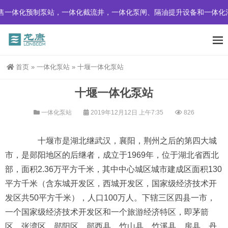
预制泵站，一体化截流井，一体化泵闸、隔油提升设备和一体化污水处理
首页
»
一体化泵站
»
十堰一体化泵站
十堰一体化泵站
一体化泵站
2019年12月12日 上午7:35
826
十堰市是湖北继武汉，襄阳，荆州之后的第四大城
市，是郧阳地区的后继者，成立于1969年，位于湖北省西北
部，面积2.36万平方千米，其中中心城区城市建成区面积130
平方千米（含东城开发区，西城开发区，国家级经济技术开
发区共50平方千米），人口100万人。下辖三区四县一市，
一个国家级经济技术开发区和一个旅游经济特区，即茅箭
区、张湾区、郧阳区、郧西县、竹山县、竹溪县、房县、丹