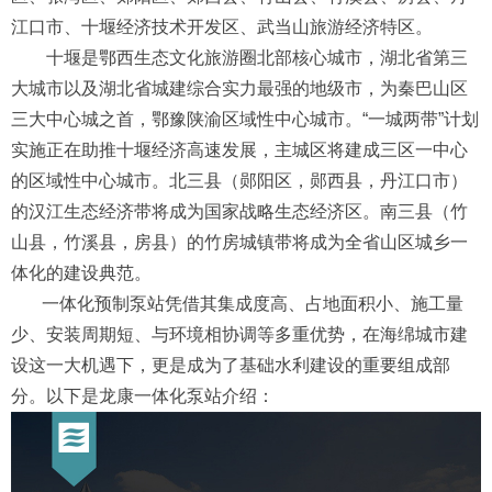
江口市、十堰经济技术开发区、武当山旅游经济特区。
十堰是鄂西生态文化旅游圈北部核心城市，湖北省第三
大城市以及湖北省城建综合实力最强的地级市，为秦巴山区
三大中心城之首，鄂豫陕渝区域性中心城市。“一城两带”计划
实施正在助推十堰经济高速发展，主城区将建成三区一中心
的区域性中心城市。北三县（郧阳区，郧西县，丹江口市）
的汉江生态经济带将成为国家战略生态经济区。南三县（竹
山县，竹溪县，房县）的竹房城镇带将成为全省山区城乡一
体化的建设典范。
一体化预制泵站凭借其集成度高、占地面积小、施工量
少、安装周期短、与环境相协调等多重优势，在海绵城市建
设这一大机遇下，更是成为了基础水利建设的重要组成部
分。以下是龙康一体化泵站介绍：