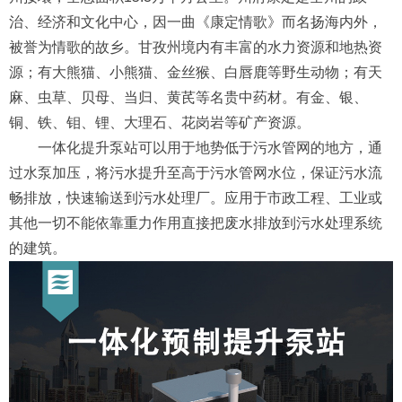
治、经济和文化中心，因一曲《康定情歌》而名扬海内外，
被誉为情歌的故乡。甘孜州境内有丰富的水力资源和地热资
源；有大熊猫、小熊猫、金丝猴、白唇鹿等野生动物；有天
麻、虫草、贝母、当归、黄芪等名贵中药材。有金、银、
铜、铁、钼、锂、大理石、花岗岩等矿产资源。
一体化提升泵站可以用于地势低于污水管网的地方，通
过水泵加压，将污水提升至高于污水管网水位，保证污水流
畅排放，快速输送到污水处理厂。应用于市政工程、工业或
其他一切不能依靠重力作用直接把废水排放到污水处理系统
的建筑。