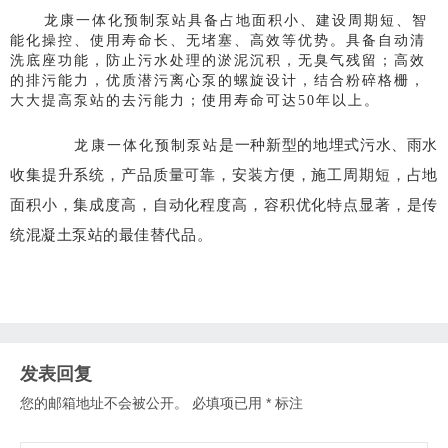
龙康一体化预制泵站具备占地面积小、建设周期短、智
能化操控、使用寿命长、无堵塞、高效等优势。
具备自动清
洗底座功能，防止污水处理的淤泥沉积，无臭气残留；
高效
的排污能力，优质潜污离心泵的螺旋设计，结合粉碎格栅，
大大提高泵站的去污能力；使用寿命可达50年以上。
是一种新型的地埋式污水、雨水
龙康一体化预制泵站
收集提升系统，产品质量可靠，安装方便，施工周期短，占地
面积小，集成度高，自动化程度高，容积优化特点显著，是传
统混凝土泵站的最佳替代品。
发表回复
您的邮箱地址不会被公开。
必填项已用
*
标注