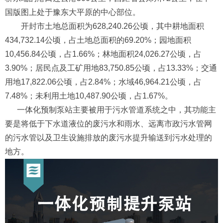
国版图上处于豫东大平原的中心部位。
开封市土地总面积为628,240.26公顷，其中耕地面积
434,732.14公顷，占土地总面积的69.20%；园地面积
10,456.84公顷，占1.66%；林地面积24,026.27公顷，占
3.90%；居民点及工矿用地83,750.85公顷，占13.33%；交通
用地17,822.06公顷，占2.84%；水域46,964.21公顷，占
7.48%；未利用土地10,487.90公顷，占1.67%。
一体化预制泵站主要被用于污水管道系统之中，其功能主
要是将低于下水道液位的废污水和雨水、远离市政污水管网
的污水管以及卫生设施排放的废污水提升输送到污水处理的
地方。