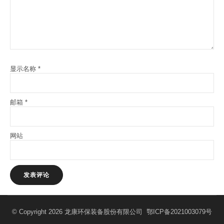
显示名称
*
邮箱
*
网站
© Copyright 2026 龙康环保装备股份有限公司
鄂ICP备2021003079号