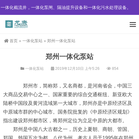
井，一体化泵闸、隔油提升设备和一体化污水处理设备。
首页
»
一体化泵站
»
郑州一体化泵站
郑州一体化泵站
一体化泵站
2019年12月10日 上午5:26
854
郑州市，简称郑，又名商都，是河南省会，中国三
大商品交易中心之一、国家重要的综合交通枢纽、新亚欧大
陆桥中国段及黄河流域第一大城市，郑州亦是中原经济区及
中原城市群的中心城市。国务院批复的《中原经济区规划》
指出建设郑州都市区，将郑州定位为立足中原的大都市。
郑州是中国八大古都之一，历史上夏朝、商朝、管国、
郑国、韩国五次为都，八代为州。考古人员于1995年在郑州