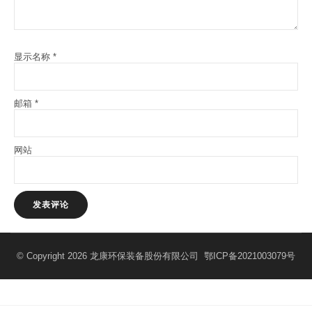
显示名称
*
邮箱
*
网站
© Copyright 2026 龙康环保装备股份有限公司
鄂ICP备2021003079号