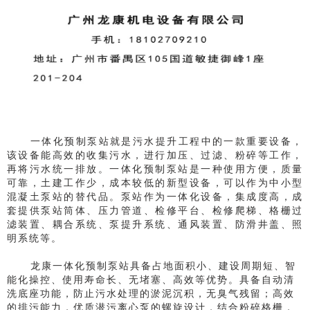
一体化预制泵站就是污水提升工程中的一款重要设备，
该设备能高效的收集污水，进行加压、过滤、粉碎等工作，
再将污水统一排放。一体化预制泵站
是一种使用方便，质量
可靠，土建工作少，成本较低的新型设备，可以作为中小型
混凝土泵站的替代品。
泵站
作为一体化设备，
集成
度高，
成
套提供泵站筒体、压力管道、检修平台、检修爬梯、格栅过
滤装置、耦合系统、泵提升系统、通风装置、防滑井盖、照
明系统等。
龙康一体化预制泵站具备占地面积小、建设周期短、智
能化操控、使用寿命长、无堵塞、高效等优势。
具备自动清
洗底座功能，防止污水处理的淤泥沉积，无臭气残留；
高效
的排污能力，优质潜污离心泵的螺旋设计，结合粉碎格栅，