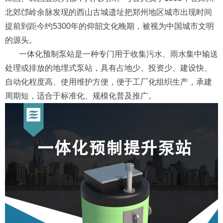
北郊邙岭余脉发现的西山古城遗址把郑州地区城市出现时间
提前到距今约5300年的仰韶文化晚期，被视为中国城市文明
的源头。
一体化预制泵站是一种专门用于收集污水、雨水集中输送
处理或排放的地埋式泵站，具有占地少、投资少、建设快、
自动化程度高、使用维护方便，便于工厂化组织生产，承建
周期短，适合于标准化、规模化普及推广。