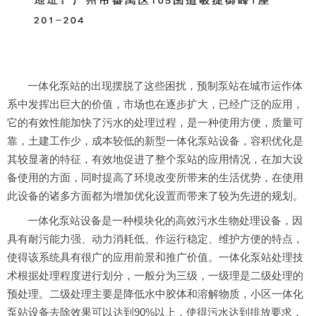
一体化泵站的出现摆脱了这些困扰，预制泵站在城市运作体
系中发挥出巨大的价值，市场也在逐步扩大，已经广泛的应用，
它的有效性能加快了污水的处理过程，是一种使用方便，质量可
靠，土建工作少，成本较低的新型一体化泵站设备，容积优化是
其较显著的特征，有效地促进了整个泵站的应用情况，在加大设
备使用的方面，同时提高了环境改变所带来的生活优势，在使用
此设备的诸多方面都为增加优化设置而带来了较为先进的规划。
一体化泵站设备是一种模块化的高效污水生物处理设备，因
具有耐污能力强、动力消耗低、作运行稳定、维护方便的特点，
使得该系统具有很广的应用前景和推广价值。一体化泵站处理技
术根据处理程度进行划分，一般分为三级，一级理是二级处理的
预处理。二级处理主要是降低水中胶体和溶解物质，小区一体化
泵站设备去除效果可以达到90%以上，使得污水达到排放要求，