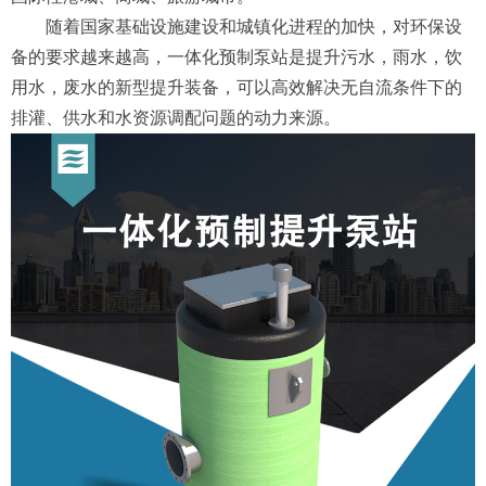
随着国家基础设施建设和城镇化进程的加快，对环保设
备的要求越来越高，一体化预制泵站是提升污水，雨水，饮
用水，废水的新型提升装备，可以高效解决无自流条件下的
排灌、供水和水资源调配问题的动力来源。