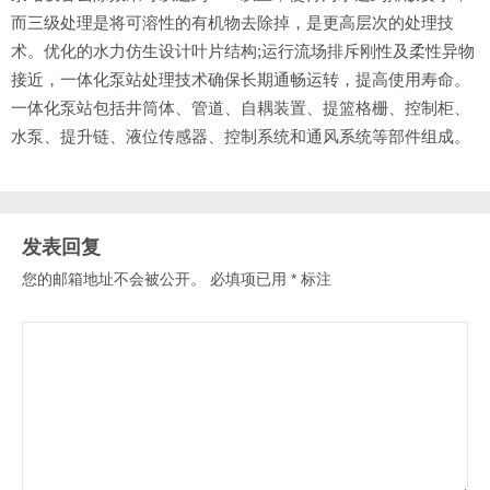
而三级处理是将可溶性的有机物去除掉，是更高层次的处理技
术。优化的水力仿生设计叶片结构;运行流场排斥刚性及柔性异物
接近，一体化泵站处理技术确保长期通畅运转，提高使用寿命。
一体化泵站包括井筒体、管道、自耦装置、提篮格栅、控制柜、
水泵、提升链、液位传感器、控制系统和通风系统等部件组成。
发表回复
您的邮箱地址不会被公开。
必填项已用
*
标注