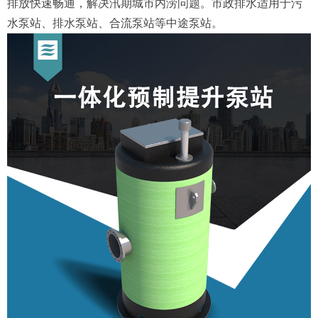
排放快速畅通，解决汛期城市内涝问题。市政排水适用于污
水泵站、排水泵站、合流泵站等中途泵站。