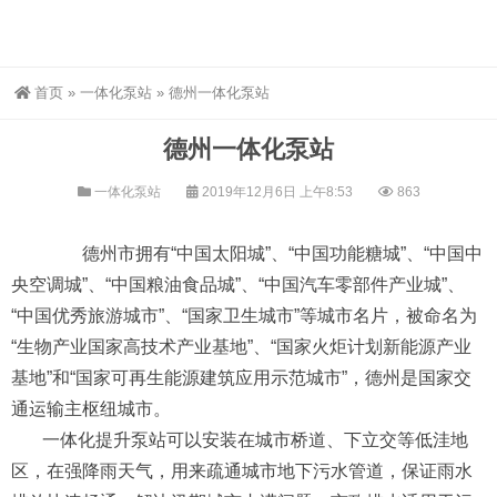
首页
»
一体化泵站
»
德州一体化泵站
德州一体化泵站
一体化泵站
2019年12月6日 上午8:53
863
德州市拥有“中国太阳城”、“中国功能糖城”、“中国中
央空调城”、“中国粮油食品城”、“中国汽车零部件产业城”、
“中国优秀旅游城市”、“国家卫生城市”等城市名片，被命名为
“生物产业国家高技术产业基地”、“国家火炬计划新能源产业
基地”和“国家可再生能源建筑应用示范城市”，德州是国家交
通运输主枢纽城市。
一体化提升泵站可以安装在城市桥道、下立交等低洼地
区，在强降雨天气，用来疏通城市地下污水管道，保证雨水