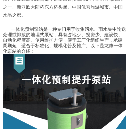
之一、新亚欧大陆桥东方桥头堡、中国优秀旅游城市、中国
水晶之都。
一体化预制泵站是一种专门用于收集污水、雨水集中输送
处理或排放的地埋式泵站，具有占地少、投资少、建设快、
自动化程度高、使用维护方便，便于工厂化组织生产，承建
周期短，适合于标准化、规模化普及推广。以下是龙康一体
化泵站的介绍：