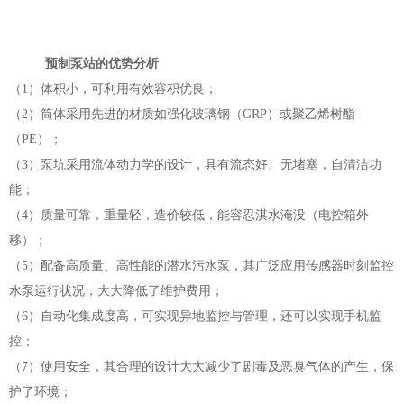
预制泵站的优势分析
（1）体积小，可利用有效容积优良；
（2）筒体采用先进的材质如强化玻璃钢（GRP）或聚乙烯树酯
（PE）；
（3）泵坑采用流体动力学的设计，具有流态好、无堵塞，自清洁功
能；
（4）质量可靠，重量轻，造价较低，能容忍淇水淹没（电控箱外
移）；
（5）配备高质量、高性能的潜水污水泵，其广泛应用传感器时刻监控
水泵运行状况，大大降低了维护费用；
（6）自动化集成度高，可实现异地监控与管理，还可以实现手机监
控；
（7）使用安全，其合理的设计大大减少了剧毒及恶臭气体的产生，保
护了环境；