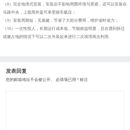
（8）完全地埋式安装，安装后不影响周围环境与景观，还可以安装在
马路中央，上面用井盖可承受骑车载压；
（9）安装周期短，无基建，节省了大部分费用，维护省时省力；
（10）一次性投人，长期运行成本低，节能效益明显，且在遇到拆迁
或被占地的情况下可以二次吊装起来进行二次填埋再次利用.
发表回复
您的邮箱地址不会被公开。
必填项已用
*
标注