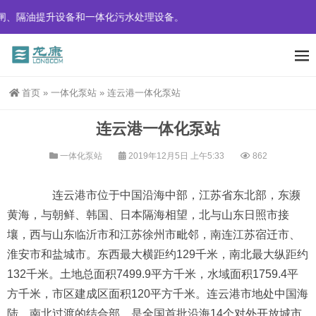
升设备和一体化污水处理设备。
首页
»
一体化泵站
»
连云港一体化泵站
连云港一体化泵站
一体化泵站
2019年12月5日 上午5:33
862
连云港市位于中国沿海中部，江苏省东北部，东濒
黄海，与朝鲜、韩国、日本隔海相望，北与山东日照市接
壤，西与山东临沂市和江苏徐州市毗邻，南连江苏宿迁市、
淮安市和盐城市。东西最大横距约129千米，南北最大纵距约
132千米。土地总面积7499.9平方千米，水域面积1759.4平
方千米，市区建成区面积120平方千米。连云港市地处中国海
陆、南北过渡的结合部，是全国首批沿海14个对外开放城市