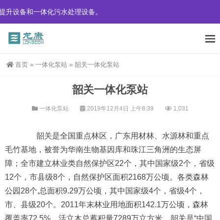
和一体化污水处理设备。
首页
»
一体化泵站
»
韶关一体化泵站
韶关一体化泵站
一体化泵站
2019年12月4日 上午8:39
1,031
韶关是全国重点林区，广东用材林、水源林和重点
毛竹基地，被誉为华南生物基因库和珠江三角洲的生态屏
障；全市建立林业类自然保护区22个，其中国家级2个，省级
12个，市县级8个，自然保护区面积2168万公顷。各类森林
公园28个,总面积9.29万公顷，其中国家级4个，省级4个，
市、县级20个。2011年末林业用地面积142.1万公顷，森林
覆盖率72.5%，活立木总蓄积量7289万立方米。韶关是“中国