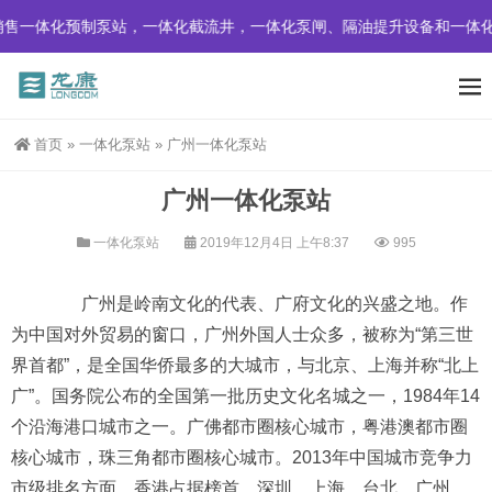
制泵站，一体化截流井，一体化泵闸、隔油提升设备和一体化污水处理设
首页
»
一体化泵站
»
广州一体化泵站
广州一体化泵站
一体化泵站
2019年12月4日 上午8:37
995
广州是岭南文化的代表、广府文化的兴盛之地。作
为中国对外贸易的窗口，广州外国人士众多，被称为“第三世
界首都”，是全国华侨最多的大城市，与北京、上海并称“北上
广”。国务院公布的全国第一批历史文化名城之一，1984年14
个沿海港口城市之一。广佛都市圈核心城市，粤港澳都市圈
核心城市，珠三角都市圈核心城市。2013年中国城市竞争力
市级排名方面，香港占据榜首，深圳、上海、台北、广州、