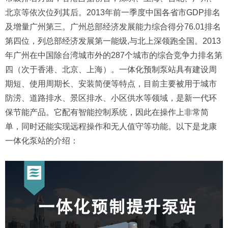
北京等依次位列其后。2013年前一季度中国各省市GDP排名
及增量广州第三。广州总部经济发展能力综合得分76.01排名
第四位，列总部经济发展第一能级,与北上深领跑全国。2013
年广州在中国除台湾城市外的287个城市的综合竞争力排名第
四（次于香港、北京、上海）。一体化预制泵站具有建设周
期短、使用周期长、安装简便等特点，目前主要被用于城市
防涝、道路排水、景区排水、小区供水等领域，是新一代环
保节能产品。它配有智能控制系统，因此在操作上非常简
单，同时还能实现远程操作和无人值守等功能。以下是龙康
一体化泵站的介绍：