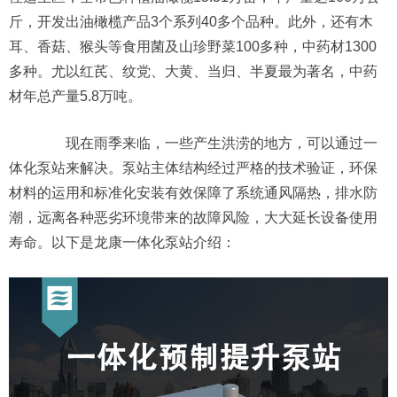
斤，开发出油橄榄产品3个系列40多个品种。此外，还有木
耳、香菇、猴头等食用菌及山珍野菜100多种，中药材1300
多种。尤以红芪、纹党、大黄、当归、半夏最为著名，中药
材年总产量5.8万吨。
现在雨季来临，一些产生洪涝的地方，可以通过一
体化泵站来解决。泵站主体结构经过严格的技术验证，环保
材料的运用和标准化安装有效保障了系统通风隔热，排水防
潮，远离各种恶劣环境带来的故障风险，大大延长设备使用
寿命。以下是龙康一体化泵站介绍：