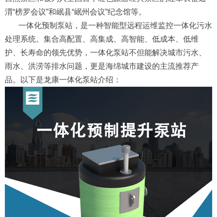
渭“榜罗会议”和岷县“岷州会议”纪念馆等。
一体化预制泵站，是一种智能型远程运维监控一体化污水
处理系统。集合高配置、高集成、高智能、低成本、低维
护、长寿命的领先优势，一体化泵站不但能解决城市污水、
雨水、洪涝等排水问题，更是海绵城市建设的主流推荐产
品。以下是龙康一体化泵站介绍：