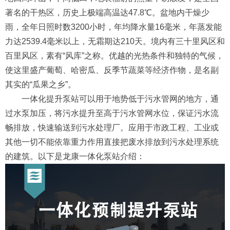
著名的干热区，历史上极端高温达47.8℃。盆地内干燥少
雨，全年日照时数3200小时，年均降水量16毫米，年蒸发能
力达2539.4毫米以上，无霜期达210天。境内有三十里风区和
百里风区，素有“风库”之称。优越的光热条件和独特的气候，
使这里盛产葡萄、哈密瓜、反季节蔬菜等经济作物，是名副
其实的“瓜果之乡”。
一体化提升泵站可以用于地势低于污水管网的地方，通
过水泵加压，将污水提升至高于污水管网水位，保证污水流
畅排放，快速输送到污水处理厂。应用于市政工程、工业或
其他一切不能依靠重力作用直接把废水排放到污水处理系统
的建筑。以下是龙康一体化泵站介绍：