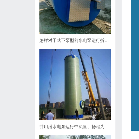
怎样对干式下泵型前水电泵进行拆卸？
井用潜水电泵运行中流量、扬程为什么会下降，原因何在？如何处理