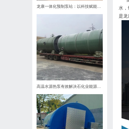
龙康一体化预制泵站：以科技赋能排水，用匠心守护城市肌理
水，
是龙
高温水源热泵有效解决石化业能源问题