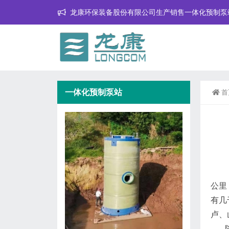
龙康环保装备股份有限公司生产销售一体化预制泵
一体化预制泵站
首
公里
有几
卢、
随着