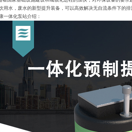
饮用水，废水的新型提升装备，可以高效解决无自流条件下的排
康一体化泵站介绍：