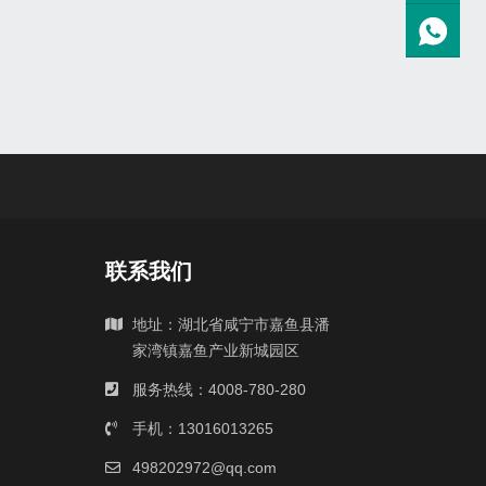
联系我们
地址：湖北省咸宁市嘉鱼县潘
家湾镇嘉鱼产业新城园区
服务热线：4008-780-280
手机：13016013265
498202972@qq.com