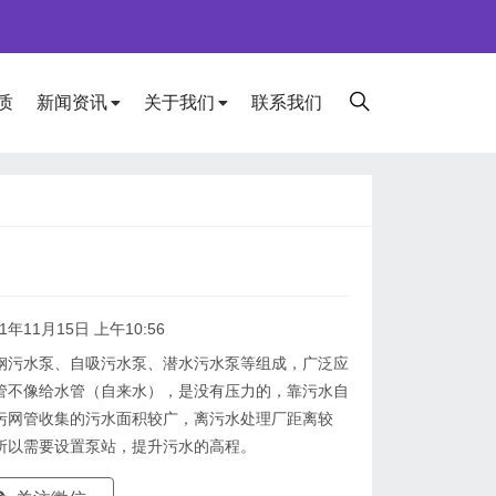
质
新闻资讯
关于我们
联系我们
1年11月15日 上午10:56
钢污水泵、自吸污水泵、潜水污水泵等组成，广泛应
管不像给水管（自来水），是没有压力的，靠污水自
污网管收集的污水面积较广，离污水处理厂距离较
所以需要设置泵站，提升污水的高程。