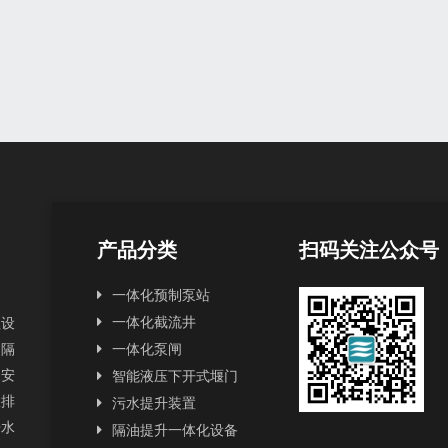
产品分类
扫码关注公众号
一体化预制泵站
一体化截流井
理设
和隔
一体化泵闸
和安
智能液压下开式堰门
政排
污水提升装置
来水
隔油提升一体化设备