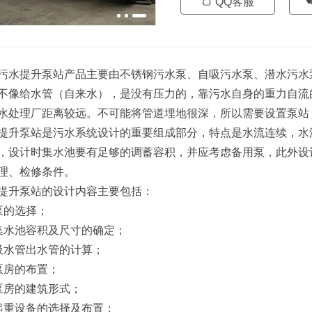
QQ客服
污水提升泵站产品主要由不锈钢污水泵、自吸污水泵、潜水污水
不像给水管（自来水），是没有压力的，靠污水自身的重力自流
水处理厂距离较远。不可能将管道埋地很深，所以需要设置泵站
提升泵站是污水系统设计的重要组成部分，特点是水流连续，水
，设计时集水池要有足够的调蓄容积，并应考虑备用泵，此外设
理、检修条件。
提升泵站的设计内容主要包括：
泵的选择；
集水池容积及尺寸的确定；
吸水管出水管的计算；
泵房的布置；
泵房的建筑形式；
起重设备的选择及布置；