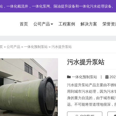
站，一体化截流井，一体化泵闸、隔油提升设备和一体化污水处理设备。
首页
公司产品
工程案例
解决方案
荣誉资
页
»
公司产品
»
一体化预制泵站
»
污水提升泵站
污水提升泵站
|
一体化预制泵站
202
污水提升泵站产品主要由不锈
用到城市污水处理，因为污水
身的重力自流的，由于城市截
远。不可能将管道埋地很深，