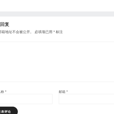
回复
邮箱地址不会被公开。
必填项已用
*
标注
名称
*
邮箱
*