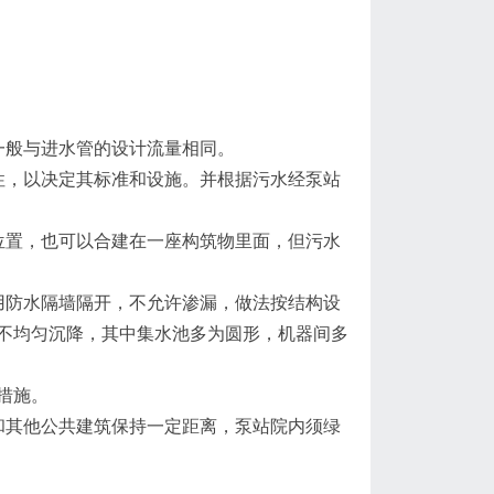
一般与进水管的设计流量相同。
性，以决定其标准和设施。并根据污水经泵站
位置，也可以合建在一座构筑物里面，但污水
用防水隔墙隔开，不允许渗漏，做法按结构设
不均匀沉降，其中集水池多为圆形，机器间多
措施。
和其他公共建筑保持一定距离，泵站院内须绿