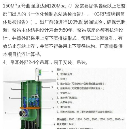
150MPa,弯曲强度达到120Mpa（厂家需要提供省级以上质监
部门出具的《一体化预制泵站质检报告》 、《GRP玻璃钢筒
体质检报告》）。出厂前须进行100%防渗漏试验，确保无泄
漏。泵站主体结构设计寿命为50年。泵站底座必须有抗浮设
计，井筒外部采用上窄下宽推拔形式，预留二次灌浆孔，有
效防止泵站上浮，井筒不得采用上下等径结构。厂家需提供
本项目抗浮计算书。
4、吊耳外部2-4个吊耳，易于安装、吊装。