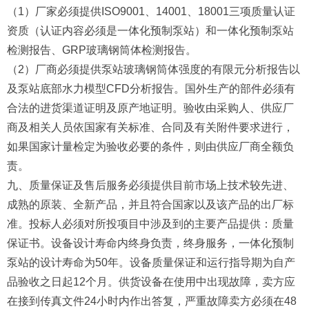
（1）厂家必须提供ISO9001、14001、18001三项质量认证
资质（认证内容必须是一体化预制泵站）和一体化预制泵站
检测报告、GRP玻璃钢筒体检测报告。
（2）厂商必须提供泵站玻璃钢筒体强度的有限元分析报告以
及泵站底部水力模型CFD分析报告。国外生产的部件必须有
合法的进货渠道证明及原产地证明。验收由采购人、供应厂
商及相关人员依国家有关标准、合同及有关附件要求进行，
如果国家计量检定为验收必要的条件，则由供应厂商全额负
责。
九、质量保证及售后服务必须提供目前市场上技术较先进、
成熟的原装、全新产品，并且符合国家以及该产品的出厂标
准。投标人必须对所投项目中涉及到的主要产品提供：质量
保证书。设备设计寿命内终身负责，终身服务，一体化预制
泵站的设计寿命为50年。设备质量保证和运行指导期为自产
品验收之日起12个月。供货设备在使用中出现故障，卖方应
在接到传真文件24小时内作出答复，严重故障卖方必须在48