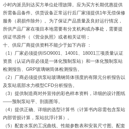
小时内派员到达买方单位处理故障。应为买方长期优惠提供
所需备品备件。供货设备正常运行后厂家须提供1年无偿保修
服务（易损件除外）。为了保证产品质量及良好运行情况，
所供产品厂家在项目本地需要有分支机构或办事处，需要提
供证书原件（《营业执照》或者相关证明；
十、供应厂商提供资料不能少于如下内容 ：
（1）厂家必须提供ISO9001、14001、18001三项质量认证
资质（认证内容必须是一体化预制泵站）和一体化预制泵站
检测报告、GRP玻璃钢筒体检测报告。
（2）厂商必须提供泵站玻璃钢筒体强度的有限元分析报告以
及泵站底部水力模型CFD分析报告。
（3）提供制造商对外宣传的彩色样本资料，详细的设计图纸
——预制泵站平、剖面图等。
（4）提供正确、详细的选型计算书（计算书内容需包含泵站
内部管损计算，泵站抗浮计算）。
（5）配套水泵的工况曲线、性能参数表和安装尺寸图。配套