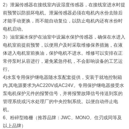
2）泄漏传感器在接线室内设湿度传感器，在接线室进水时提
前预警以防损坏电机。泄漏传感器必须在电机内水份去除后
才能手动更换，而不能自动复位，以防止电机内还有水份时
电机启动。
3）油室漏水保护在油室中设漏水保护传感器，确保在水进入
电机室前提前预警，以便用户及时采取维修保养措施，在液
体进入电机室前换油，保护电机不进水。维修可以安排在正
常停泵时从容进行，避免紧急停机，不会影响设备的工艺运
行。
4)水泵专用保护继电器随水泵配套提供，安装于就地控制箱
内,其电源要求为AC220V或AC24V。专用保护继电器接受水
泵电机保护元件的报警信号，并将报警故障信号传送到泵的
管理系统或污水处理厂的中央控制系统。以便自动停止电
机。
6、粉碎型格栅（推荐品牌：JWC、MONO、住刃或同等及
以上品牌）