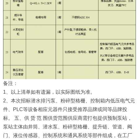
备注：
1、以上清单如有遗漏，以实际图纸为准。
2、本次招标潜水排污泵、粉碎型格栅、控制箱内低压电气元
件、PLC等设备相应元器件只接受推荐品牌或同等品牌投
标。 五、供 货 范 围供货范围供应商需打包提供预制泵站，
泵站主体由井筒、潜水泵、粉碎型格栅、提升链、管道、阀
门、液位传感器、控制系统和通风系统等部件组成，在工厂