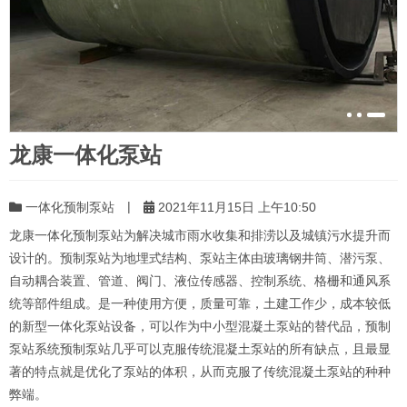
龙康一体化泵站
|
一体化预制泵站
2021年11月15日 上午10:50
龙康一体化预制泵站为解决城市雨水收集和排涝以及城镇污水提升而
设计的。预制泵站为地埋式结构、泵站主体由玻璃钢井筒、潜污泵、
自动耦合装置、管道、阀门、液位传感器、控制系统、格栅和通风系
统等部件组成。是一种使用方便，质量可靠，土建工作少，成本较低
的新型一体化泵站设备，可以作为中小型混凝土泵站的替代品，预制
泵站系统预制泵站几乎可以克服传统混凝土泵站的所有缺点，且最显
著的特点就是优化了泵站的体积，从而克服了传统混凝土泵站的种种
弊端。