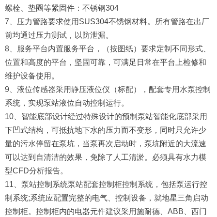
螺栓、垫圈等紧固件：不锈钢304
7、压力管路要求使用SUS304不锈钢材料。所有管路在出厂
前均通过压力测试，以防泄漏。
8、服务平台内置服务平台，（按图纸）要求定制不同形式、
位置和高度的平台，坚固可靠，可满足日常在平台上检修和
维护设备使用。
9、液位传感器采用静压液位仪（标配），配套专用水泵控制
系统，实现泵站液位自动控制运行。
10、智能底部设计经过特殊设计的预制泵站智能化底部采用
下凹式结构，可抵抗地下水的压力而不变形，同时只允许少
量的污水停留在泵坑，当泵再次启动时，泵坑附近的大流速
可以达到自清洁的效果，免除了人工清淤。必须具有水力模
型CFD分析报告。
11、泵站控制系统泵站配套控制柜控制系统，包括泵运行控
制系统;系统应配置完整的电气、控制设备，就地星三角启动
控制柜。控制柜内的电器元件建议采用施耐德、ABB、西门