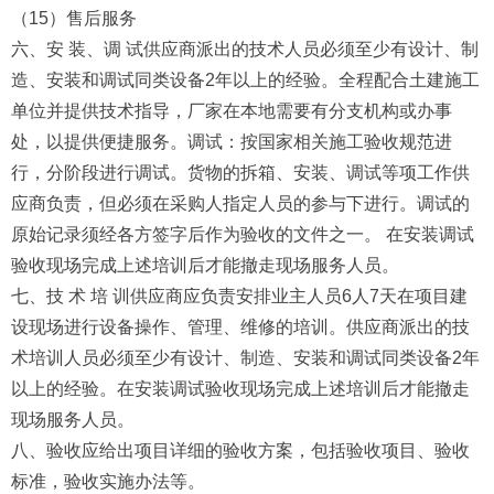
（15）售后服务
六、安 装、调 试供应商派出的技术人员必须至少有设计、制
造、安装和调试同类设备2年以上的经验。全程配合土建施工
单位并提供技术指导，厂家在本地需要有分支机构或办事
处，以提供便捷服务。调试：按国家相关施工验收规范进
行，分阶段进行调试。货物的拆箱、安装、调试等项工作供
应商负责，但必须在采购人指定人员的参与下进行。调试的
原始记录须经各方签字后作为验收的文件之一。 在安装调试
验收现场完成上述培训后才能撤走现场服务人员。
七、技 术 培 训供应商应负责安排业主人员6人7天在项目建
设现场进行设备操作、管理、维修的培训。供应商派出的技
术培训人员必须至少有设计、制造、安装和调试同类设备2年
以上的经验。在安装调试验收现场完成上述培训后才能撤走
现场服务人员。
八、验收应给出项目详细的验收方案，包括验收项目、验收
标准，验收实施办法等。