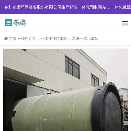
环保装备股份有限公司生产销售一体化预制泵站，一体化截流井，一体化
首页
»
公司产品
»
一体化预制泵站
»
龙康一体化泵站