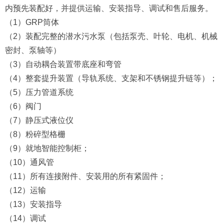
内预先装配好，并提供运输、安装指导、调试和售后服务。
（1）GRP筒体
（2）装配完整的潜水污水泵（包括泵壳、叶轮、电机、机械
密封、泵轴等）
（3）自动耦合装置带底座和弯管
（4）整套提升装置（导轨系统、支架和不锈钢提升链等）；
（5）压力管道系统
（6）阀门
（7）静压式液位仪
（8）粉碎型格栅
（9）就地智能控制柜；
（10）通风管
（11）所有连接附件、安装用的所有紧固件；
（12）运输
（13）安装指导
（14）调试