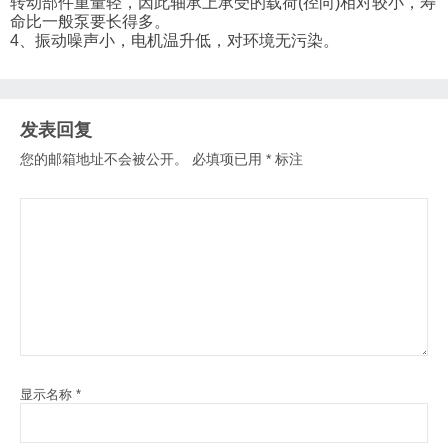
转动部件重量轻，因此轴承上承受的载荷(径向)相对较小，寿
命比一般泵要长得多。
4、振动噪声小，电机温升低，对环境无污染。
发表回复
您的邮箱地址不会被公开。
必填项已用
*
标注
显示名称
*