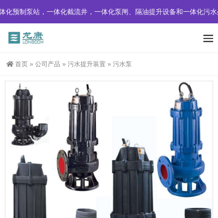
化预制泵站，一体化截流井，一体化泵闸、隔油提升设备和一体化污水处
首页
»
公司产品
»
污水提升装置
»
污水泵