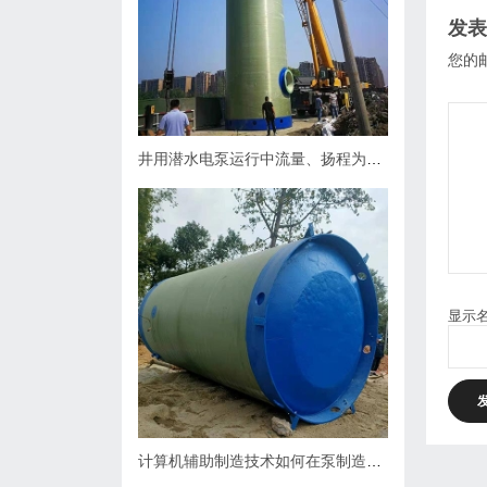
发表
您的
井用潜水电泵运行中流量、扬程为什么会下降，原因何在？如何处理
显示
计算机辅助制造技术如何在泵制造业中缩短生产周期？