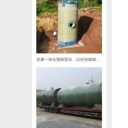
龙康一体化预制泵站：以科技赋能排水，用匠心守护城市肌理