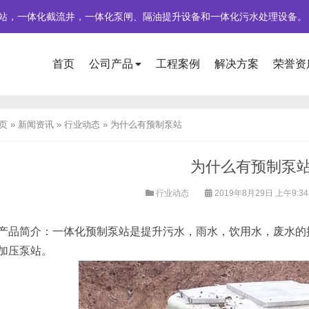
站，一体化截流井，一体化泵闸、隔油提升设备和一体化污水处理设备。
首页
公司产品
工程案例
解决方案
荣誉资
页
»
新闻资讯
»
行业动态
»
为什么有预制泵站
为什么有预制泵
行业动态
2019年8月29日 上午9:3
产品简介：一体化预制泵站是提升污水，雨水，饮用水，废水的
加压泵站。