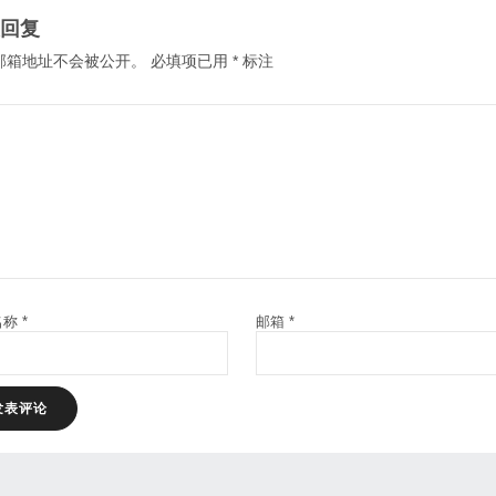
回复
邮箱地址不会被公开。
必填项已用
*
标注
名称
*
邮箱
*