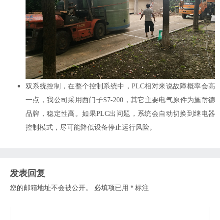
双系统控制，在整个控制系统中，
PLC
相对来说故障概率会高
一点，我公司采用西门子
S7-200
，其它主要电气原件为施耐德
品牌，稳定性高。如果
PLC
出问题，系统会自动切换到继电器
控制模式，尽可能降低设备停止运行风险。
发表回复
您的邮箱地址不会被公开。
必填项已用
*
标注