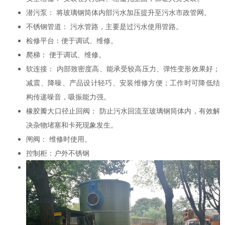
潜污泵： 将玻璃钢筒体内部污水加压提升至污水市政管网。
不锈钢管道： 污水管路，主要是过污水使用管路。
检修平台：便于调试、维修。
爬梯： 便于调试、维修。
软连接： 内部致密度高、能承受较高压力、弹性变形效果好；
减震、降噪、产品设计轻巧、安装维修方便；工作时可降低结
构传递噪音，吸振能力强。
橡胶瓣大口径止回阀： 防止污水回流至玻璃钢筒体内，有效解
决杂物堵塞和卡死现象发生。
闸阀： 维修时使用。
控制柜：户外不锈钢