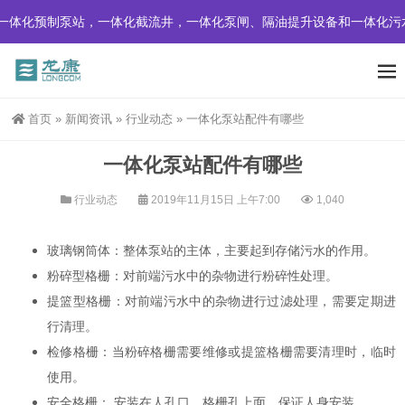
体化预制泵站，一体化截流井，一体化泵闸、隔油提升设备和一体化污
首页
»
新闻资讯
»
行业动态
»
一体化泵站配件有哪些
一体化泵站配件有哪些
行业动态
2019年11月15日 上午7:00
1,040
玻璃钢筒体：整体泵站的主体，主要起到存储污水的作用。
粉碎型格栅：对前端污水中的杂物进行粉碎性处理。
提篮型格栅：对前端污水中的杂物进行过滤处理，需要定期进
行清理。
检修格栅：当粉碎格栅需要维修或提篮格栅需要清理时，临时
使用。
安全格栅： 安装在人孔口、格栅孔上面，保证人身安装。