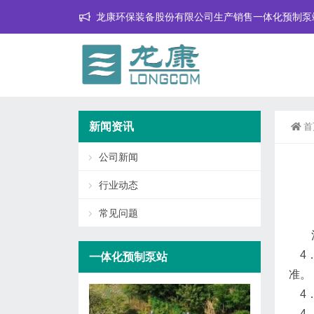
龙康环保装备股份有限公司生产销售一体化预制泵
新闻资讯
首
公司新闻
行业动态
常见问题
4．
一体化预制泵站
准。
4．
4．