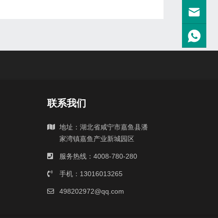
联系我们
地址：湖北省咸宁市嘉鱼县潘
家湾镇嘉鱼产业新城园区
服务热线：4008-780-280
手机：13016013265
498202972@qq.com