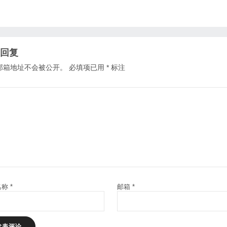
回复
邮箱地址不会被公开。
必填项已用
*
标注
名称
*
邮箱
*