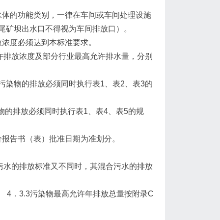
水体的功能类别，一律在车间或车间处理设施
尾矿坝出水口不得视为车间排放口）。
放浓度必须达到本标准要求。
许排放浓度及部分行业最高允许排水量，分别
水污染物的排放必须同时执行表1、表2、表3的
染物的排放必须同时执行表1、表4、表5的规
价报告书（表）批准日期为准划分。
污水的排放标准又不同时，其混合污水的排放
4．3.3污染物最高允许年排放总量按附录C