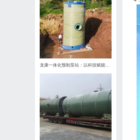
龙康一体化预制泵站：以科技赋能排水，用匠心守护城市肌理