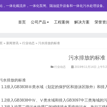
站，一体化截流井，一体化泵闸、隔油提升设备和一体化污水处理设备。
首页
公司产品
工程案例
解决方案
荣誉资
页
»
新闻资讯
»
行业动态
»
污水排放的标准
污水排放的标准
行业动态
2019年11月14日 上午5:
污水排放的标准
1.1排入GB3838Ⅲ类水域（划定的保护区和游泳区除外）和排
1.2排入GB3838中Ⅳ、Ⅴ类水域和排入GB3097中三类海域
1.3排入设置二级污水处理厂的城镇排水系统的污水，执行三级