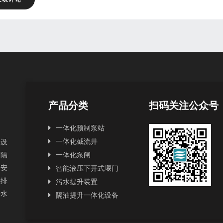
产品分类
扫码关注公众号
一体化预制泵站
一体化截流井
理设
和隔
一体化泵闸
和安
智能液压下开式堰门
政排
污水提升装置
来水
隔油提升一体化设备