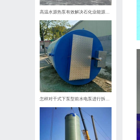
高温水源热泵有效解决石化业能源问题
怎样对干式下泵型前水电泵进行拆卸？