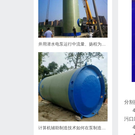
井用潜水电泵运行中流量、扬程为什么会下降，原因何在？如何处理
分别
4．
污口
4
计算机辅助制造技术如何在泵制造业中缩短生产周期？