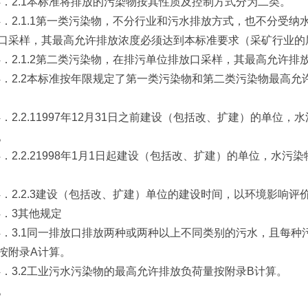
2.1本标准将排放的污染物按其性质及控制方式分为二类。
2.1.1第一类污染物，不分行业和污水排放方式，也不分受纳
口采样，其最高允许排放浓度必须达到本标准要求（采矿行业的
2.1.2第二类污染物，在排污单位排放口采样，其最高允许排
2.2本标准按年限规定了第一类污染物和第二类污染物最高允
2.2.11997年12月31日之前建设（包括改、扩建）的单位，
。
2.2.21998年1月1日起建设（包括改、扩建）的单位，水污
2.2.3建设（包括改、扩建）单位的建设时间，以环境影响评
3其他规定
3.1同一排放口排放两种或两种以上不同类别的污水，且每种
按附录A计算。
3.2工业污水污染物的最高允许排放负荷量按附录B计算。 
。