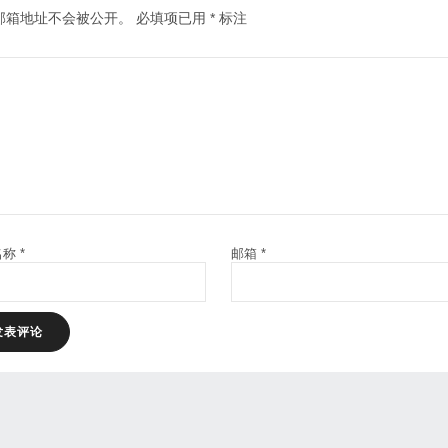
邮箱地址不会被公开。
必填项已用
*
标注
名称
*
邮箱
*