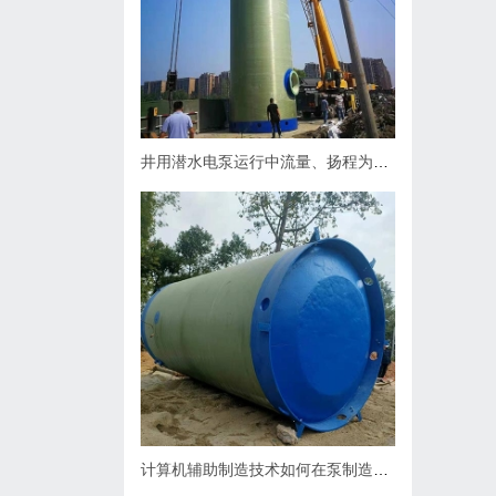
井用潜水电泵运行中流量、扬程为什么会下降，原因何在？如何处理
计算机辅助制造技术如何在泵制造业中缩短生产周期？