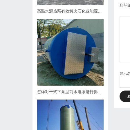
您的
高温水源热泵有效解决石化业能源问题
显示
怎样对干式下泵型前水电泵进行拆卸？