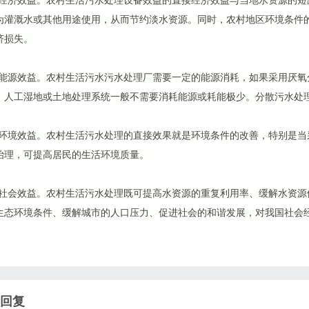
)经济效益。农村生活污水处理设备效益的直接经济效益与当地水资源的
为灌溉水或其他用途使用，从而节约淡水资源。同时，农村地区环境条件
济损失。
)能源效益。农村生活污水污水处理厂需要一定的能源消耗，如果采用厌
。人工湿地或土地处理系统一般不需要消耗能源或耗能极少。分散污水处
)环境效益。农村生活污水处理的直接效果就是环境条件的改善，特别是
治理，可提高居民的生活环境质量。
)社会效益。农村生活污水处理既可提高水资源的重复利用率、缓解水资
生态环境条件、缓解城市的人口压力、促进社会的和谐发展，对我国社会
回复