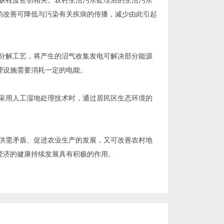
短缺程度密切相关。农村生活污水处理后的生活污水
的改善可降低与污染有关疾病的传播，减少由此引起
氧分解工艺，将产生的沼气收集发电可解决部分能源
理设施需要消耗一定的电能。
当采用人工湿地处理技术时，通过居民区生态环境的
源供需矛盾、促进农业生产的发展，又可改善农村地
经济的健康持续发展具有积极的作用。