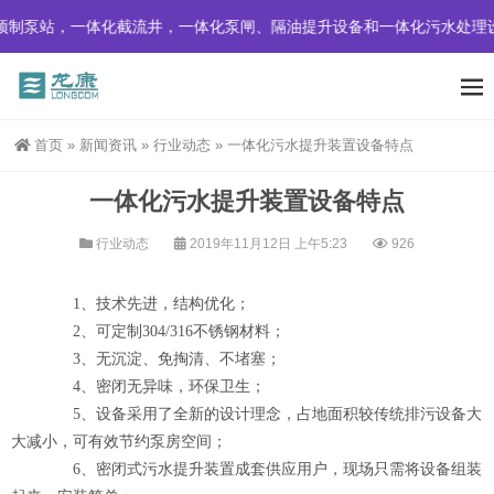
预制泵站，一体化截流井，一体化泵闸、隔油提升设备和一体化污水处理
首页
»
新闻资讯
»
行业动态
»
一体化污水提升装置设备特点
一体化污水提升装置设备特点
行业动态
2019年11月12日 上午5:23
926
1、技术先进，结构优化；
2、可定制304/316不锈钢材料；
3、无沉淀、免掏清、不堵塞；
4、密闭无异味，环保卫生；
5、设备采用了全新的设计理念，占地面积较传统排污设备大
大减小，可有效节约泵房空间；
6、密闭式污水提升装置成套供应用户，现场只需将设备组装