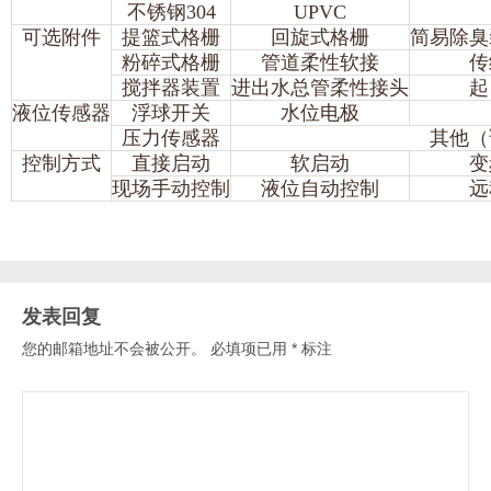
不锈钢304
UPVC
可选附件
提篮式格栅
回旋式格栅
简易除臭
粉碎式格栅
管道柔性软接
传
搅拌器装置
进出水总管柔性接头
起
液位传感器
浮球开关
水位电极
压力传感器
其他（
控制方式
直接启动
软启动
变
现场手动控制
液位自动控制
远
发表回复
您的邮箱地址不会被公开。
必填项已用
*
标注