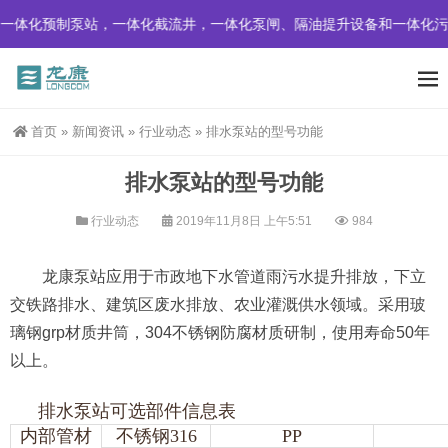
一体化预制泵站，一体化截流井，一体化泵闸、隔油提升设备和一体化污
首页
»
新闻资讯
»
行业动态
»
排水泵站的型号功能
排水泵站的型号功能
行业动态
2019年11月8日 上午5:51
984
龙康泵站应用于市政地下水管道雨污水提升排放，下立
交铁路排水、建筑区废水排放、农业灌溉供水领域。采用玻
璃钢grp材质井筒，304不锈钢防腐材质研制，使用寿命50年
以上。
排水泵站可选部件信息表
内部管材
不锈钢316
PP