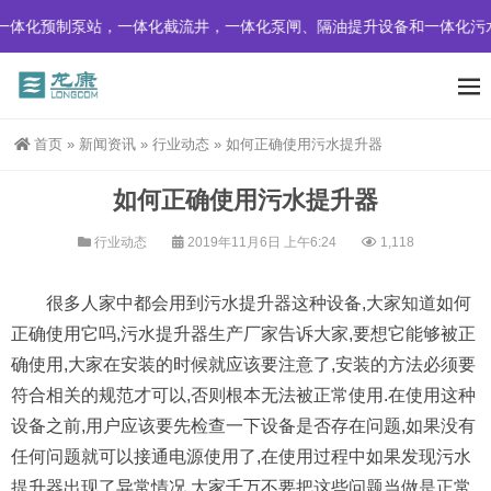
一体化预制泵站，一体化截流井，一体化泵闸、隔油提升设备和一体化污
首页
»
新闻资讯
»
行业动态
»
如何正确使用污水提升器
如何正确使用污水提升器
行业动态
2019年11月6日 上午6:24
1,118
很多人家中都会用到污水提升器这种设备,大家知道如何
正确使用它吗,污水提升器生产厂家告诉大家,要想它能够被正
确使用,大家在安装的时候就应该要注意了,安装的方法必须要
符合相关的规范才可以,否则根本无法被正常使用.在使用这种
设备之前,用户应该要先检查一下设备是否存在问题,如果没有
任何问题就可以接通电源使用了,在使用过程中如果发现污水
提升器出现了异常情况,大家千万不要把这些问题当做是正常