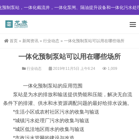
预制泵站，一体化截流井，一体化泵闸、隔油提升设备和一体化污水处
首页
»
新闻资讯
»
行业动态
»
一体化预制泵站可以用在哪些场所
一体化预制泵站可以用在哪些场所
行业动态
2019年11月5日 上午6:24
1,009
一体化预制泵站的应用范围
泵站是为水的排放和输送提供势能和压能，解决无自流
条件下的排灌、供水和水资源调配问题的最好给排水设施。
*生活小区或农村社区污水的收集与输送
*城镇污水处理厂污水的收集与输送
*城区低洼地区雨水的收集与输送
*市政污水管网的建设与改造