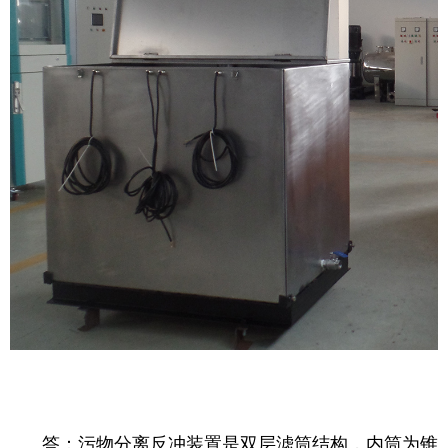
答：污物分离反冲装置是双层滤筒结构，内筒为锥