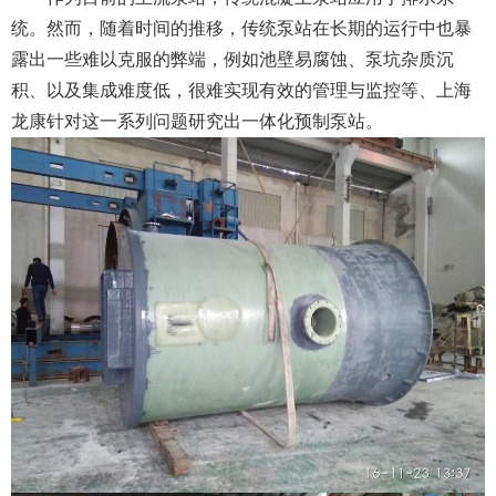
统。然而，随着时间的推移，传统泵站在长期的运行中也暴
露出一些难以克服的弊端，例如池壁易腐蚀、泵坑杂质沉
积、以及集成难度低，很难实现有效的管理与监控等、上海
龙康针对这一系列问题研究出一体化预制泵站。