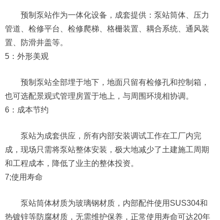
预制泵站作为一体化设备，成套提供：泵站筒体、压力
管道、检修平台、检修爬梯、格栅装置、耦合系统、通风装
置、防滑井盖等。
5：外形美观
预制泵站全部埋于地下，地面只留有检修孔和控制箱，
也可选配景观式管理房置于地上，与周围环境相协调。
6：成本节约
泵站为成套供应，所有内部安装调试工作在工厂内完
成，现场只需将泵站整体安装，极大地减少了土建施工周期
和工程成本，降低了业主的整体投资。
7;使用寿命
泵站筒体材质为玻璃钢材质，内部配件使用SUS304和
热镀锌等防腐材质，无需维护保养，正常使用寿命可达20年