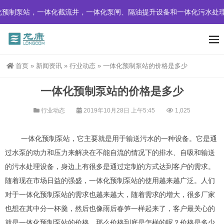
预制泵站，一体化截流井，一体化泵闸、隔油提升设备和一体化污水处理
首页
»
新闻资讯
»
行业动态
»
一体化预制泵站的价格是多少
一体化预制泵站的价格是多少
行业动态
2019年10月28日 上午5:45
1,025
一体化预制泵站，它主要就是用于输送污水的一种设备。它是通
过水泵的动力和压力来解决在不能自流的情况下的排水、自吸和输送
的污水处理设备，身边上有很多是通过定制的方式达到客户的需求。
随着现在市场日益的强盛，一体化预制泵站的使用越来越广泛。人们
对于一体化预制泵站的需求也越来越大，随着需求的增大，很多厂家
也想在其中分一杯羹，然后也像雨后春笋一样起来了，客户最关心的
就是一体化预制泵站的价格，那么价格到底是怎样的呢？价格是多少