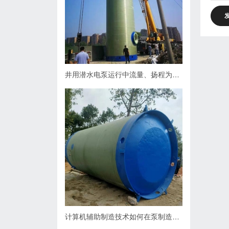
井用潜水电泵运行中流量、扬程为什么会下降，原因何在？如何处理
计算机辅助制造技术如何在泵制造业中缩短生产周期？