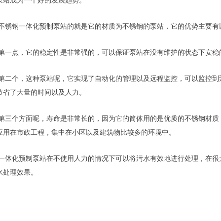
泵站成为一个好的发展趋势。
不锈钢一体化预制泵站的就是
它的
材质为不锈钢的泵站，它的优势主要有
第一点，它的稳定性是非常强的，可以保证泵站在没有维护的状态下安稳
第二个，这种泵站呢，它实现了自动化的管理以及远程监控，可以监控到
节省了大量的时间以及人力。
第三个方面呢，寿命是非常长的，因为
它的筒体
用的是优质的不锈钢材质
应用在市政工程
，
集中在小区以及建筑物比较多的环境中。
一体化预制泵站在不使用人力的情况下可以将污水有效地进行处理，在很
水处理效果。