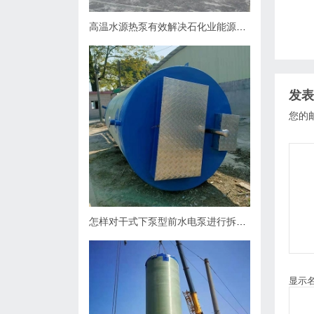
高温水源热泵有效解决石化业能源问题
发表
您的
怎样对干式下泵型前水电泵进行拆卸？
显示