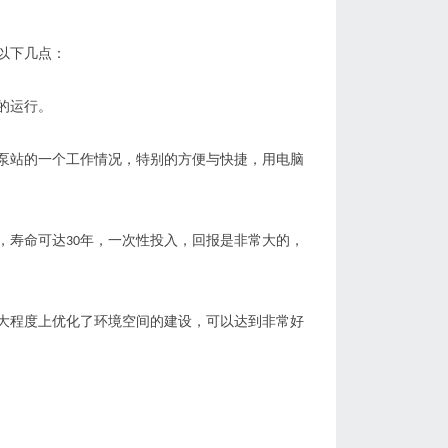
以下几点
：
的运行
。
泵站的一个工作情况，特别的方便与快捷，用电脑
，
寿命
可达
年，一次性投入，回报是非常大的，
30
大程度上优化了环境空间的建设，可以达到非常好