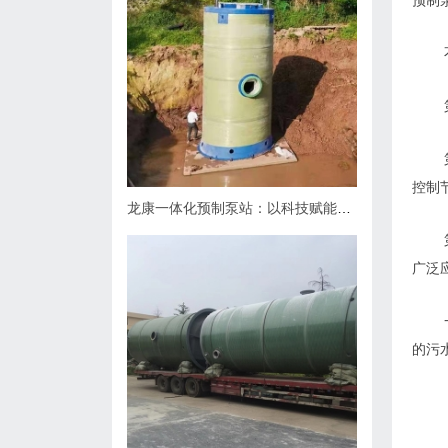
预制
控制
龙康一体化预制泵站：以科技赋能排水，用匠心守护城市肌理
广泛
的污