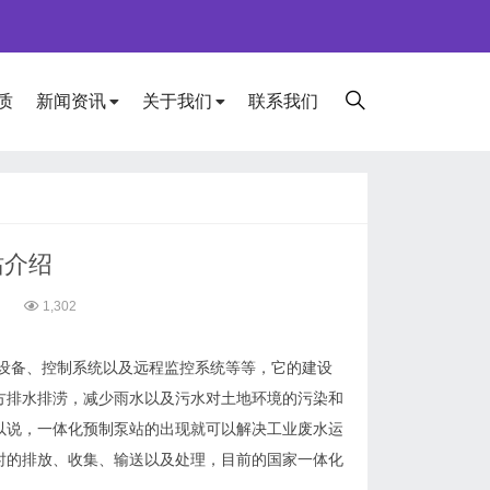
质
新闻资讯
关于我们
联系我们
站介绍
7
1,302
设备
、
控制系统以及远程监控系统等等，
它的
建设
方排水排涝，减少雨水以及污水对土地环境的污染和
以说，一体化预制泵站的出现就可以解决工业废水运
时的排放
、
收集
、
输送以及处理
，
目前的国家一体化