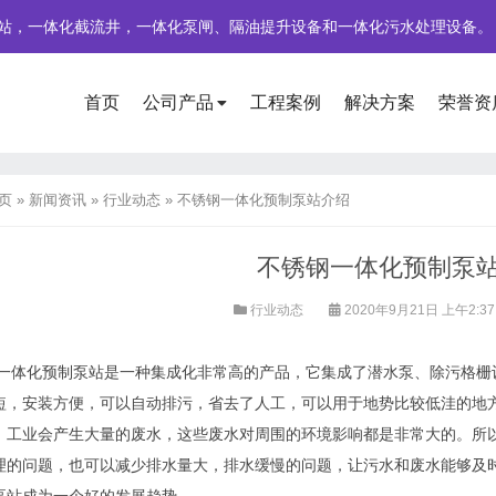
站，一体化截流井，一体化泵闸、隔油提升设备和一体化污水处理设备。
首页
公司产品
工程案例
解决方案
荣誉资
页
»
新闻资讯
»
行业动态
»
不锈钢一体化预制泵站介绍
不锈钢一体化预制泵
行业动态
2020年9月21日 上午2:3
一体化预制泵站是一种集成化非常高的产品，它集成了潜水泵
、
除污格栅
短，安装方便，可以自动排污，省去了人工，可以用于地势比较低洼的地
。
工业会产生大量的废水，这些废水
对
周围的环境影响都是非常大的。所
理的问题，也可以减少排水量大，排水缓慢的问题，让污水和废水能够及