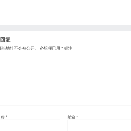
回复
邮箱地址不会被公开。
必填项已用
*
标注
名称
*
邮箱
*