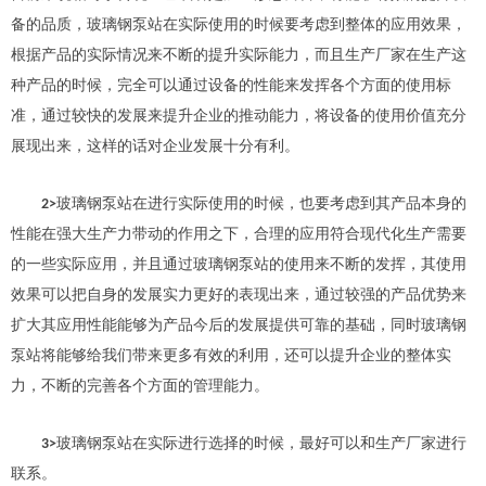
备的品质，
玻璃钢泵站
在实际使用的时候要考虑到整体的应用效果，
根据产品的实际情况来不断的提升实际能力，而且生产厂家在生产这
种产品的时候，完全可以通过设备的性能来发挥各个方面的使用标
准，通过较快的发展来提升企业的推动能力，将设备的使用价值充分
展现出来，这样的话对企业发展十分有利。
玻璃钢泵站
在
进行实际使用的时候，也要考虑到其产品本身的
2>
性能
在
强大生产力带动的作用之下，合理的应用符合现代化生产需要
的一些实际应用，并且通过玻璃钢泵站的使用来不断的发挥，其使用
效果可以把自身的发展实力更好的表现出来，通过较强的产品优势来
扩大其应用性能能够为产品今后的发展提供可靠的基础，同时玻璃钢
泵站将能够给我们带来更多有效的利用，还可以提升企业的整体实
力，不断的完善各个方面的管理能力。
玻璃钢泵站
在
实际进行选择的时候，最好可以和生产厂家进行
3>
联系。