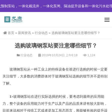
预制泵站，一体化截流井，一体化泵闸、隔油提升设备和一体化污水处理
首页
»
新闻资讯
»
行业动态
»
选购玻璃钢泵站要注意哪些细节？
选购玻璃钢泵站要注意哪些细节？
行业动态
2019年10月24日 上午6:18
1,124
玻璃钢泵站
从一种工业上的特殊设备
在
谁进行选购的时候一定要
关注细节，大多数的消费群体对于玻璃钢泵站选购的细节并不是特别
了解。
1>
玻璃钢泵站
在进行实际选择的时候，要考虑到最终的应用能
力，整个设备的应用能力对于生产以及产品的品质来讲有较大影响，
目前来说相对于传统工艺或者是加工形态而言，将能够有效的提升设