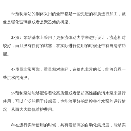
预制泵站的铜体采用的全部都是一些先进的材质进行加工，就
2>
像是强化玻璃钢或者是聚乙烯的
树脂
。
预计泵站
基本上采用了更多流体动力学来进行设计，流态相对
3>
较好，而且没有任何的堵塞，在实际进行使用的时候还带有自清洁功
能。
质量非常可靠，重量相对较轻，造价也非常的低，能够容忍一
4>
些洪水的淹没。
预制泵站能够配备
着较
高质量或者是超高性能的污水泵来进行
5>
使用，可以广泛的用于传感器，也能够更好的监控整个水泵的运行情
况，从而大大降低维护费用。
在进行实际使用的时候，具有着超高的自动化集成度，能够实
6>