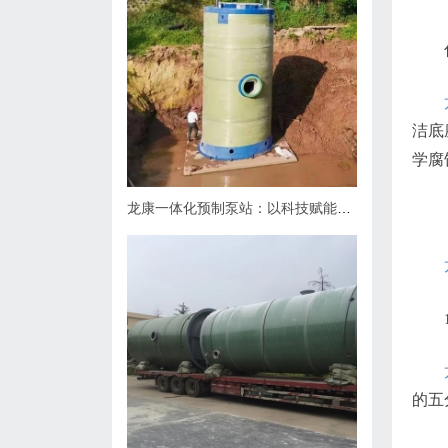
洁底
学腐
龙康一体化预制泵站：以科技赋能排水，用匠心守护城市肌理
的五