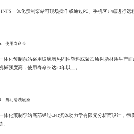
HNFS一体化预制泵站可现场操作或通过
、手机客户端进行远
PC
5、使用寿命长
一体化预制泵站采用玻璃增热固性塑料或聚乙烯树脂材质生产而
机械强度高，使用寿命长达
年以上。
50
6、自动清洗底座
一体化预制泵站底部经过
流体动力学有限元分析而设计，彻
CFD
染。