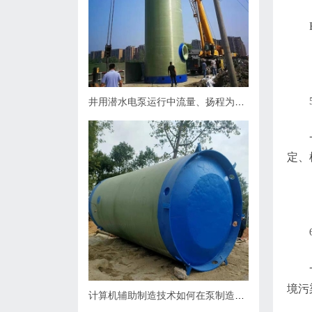
井用潜水电泵运行中流量、扬程为什么会下降，原因何在？如何处理
定、
境污
计算机辅助制造技术如何在泵制造业中缩短生产周期？