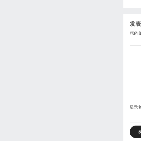
发表
您的
显示