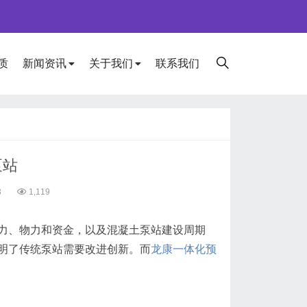
质
新闻资讯
关于我们
联系我们
泵站
3
1,119
力、物力和资金，以及混凝土泵站建设周期
明了传统泵站需要改进创新。而
龙康
一体化预