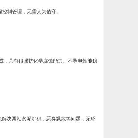
程控制管理，无需人为值守。
成，具有很强抗化学腐蚀能力、不导电性能稳
底解决泵站淤泥沉积，恶臭飘散等问题，无环