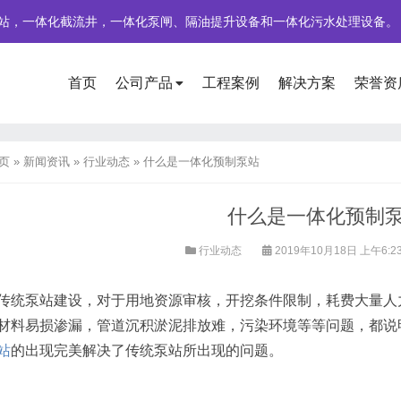
站，一体化截流井，一体化泵闸、隔油提升设备和一体化污水处理设备。
首页
公司产品
工程案例
解决方案
荣誉资
页
»
新闻资讯
»
行业动态
»
什么是一体化预制泵站
什么是一体化预制
行业动态
2019年10月18日 上午6:2
传统泵站建设，对于用地资源审核，开挖条件限制，耗费大量人
材料易损渗漏，管道沉积淤泥排放难，污染环境等等问题，都说
站
的出现完美解决了传统泵站所出现的问题。