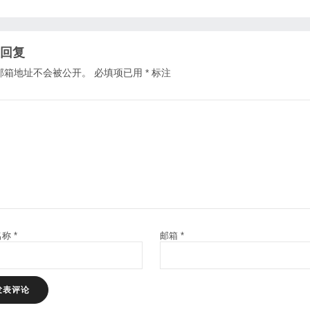
回复
邮箱地址不会被公开。
必填项已用
*
标注
名称
*
邮箱
*