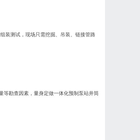
前组装测试，现场只需挖掘、吊装、链接管路
量等勘查因素，量身定做一体化预制泵站井筒