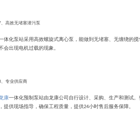
7、高效无堵塞潜污泵
一体化泵站采用高效螺旋式离心泵，能做到无堵塞、无缠绕的搅
不会出现电机过载的现象。
8、专业供应商
龙康
一体化预制泵站由龙康公司自行设计、采购、生产和测试。
，提供现场指导，确保工程质量，提供
小时售后服务保障。
24