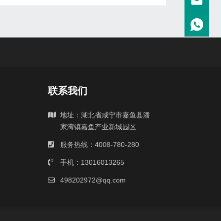
联系我们
地址：湖北省咸宁市嘉鱼县潘
家湾镇嘉鱼产业新城园区
服务热线：4008-780-280
手机：13016013265
498202972@qq.com