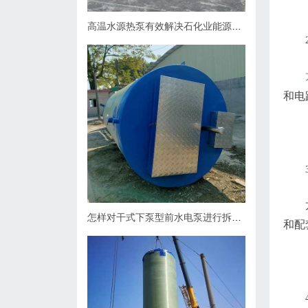
高温水源热泵有效解决石化业能源问题
和电
怎样对干式下泵型前水电泵进行拆卸？
和配