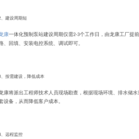
2、建设周期短
龙康
一体化预制泵站建设周期仅需
个工作日，由龙康工厂提
2-3
路、回填、安装电控系统、调试即可。
3、按需建设，降低成本
龙康将派出工程师技术人员现场勘查，根据现场环境、排水储水
套设备，从而降低客户成本。
4、远程监控