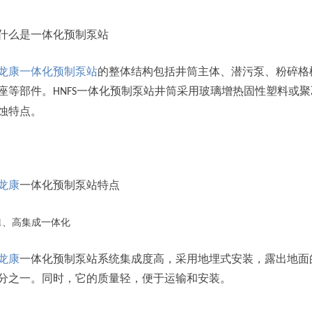
什么是一体化预制泵站
龙康一体化预制泵站
的整体结构包括井筒主体、潜污泵、粉碎格
座等部件。
一体化预制泵站井筒采用玻璃增热固性塑料或聚
HNFS
蚀特点。
龙康
一体化预制泵站特点
1、高集成一体化
龙康
一体化预制泵站系统集成度高，采用地埋式安装，露出地面
分之一。同时，它的质量轻，便于运输和安装。