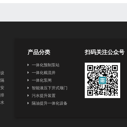
产品分类
扫码关注公众号
一体化预制泵站
一体化截流井
理设
和隔
一体化泵闸
和安
智能液压下开式堰门
政排
污水提升装置
来水
隔油提升一体化设备