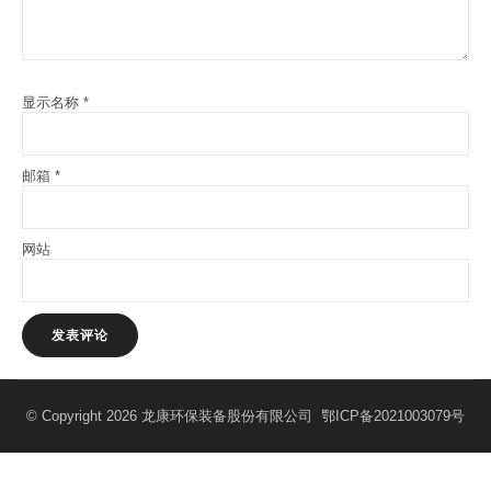
显示名称
*
邮箱
*
网站
© Copyright 2026 龙康环保装备股份有限公司
鄂ICP备2021003079号