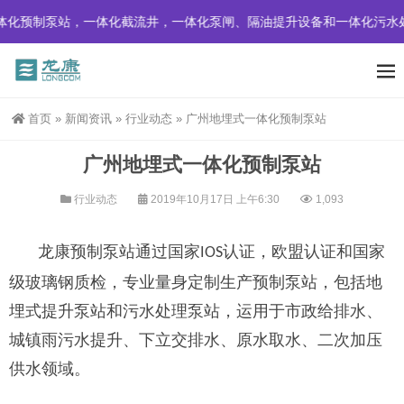
化预制泵站，一体化截流井，一体化泵闸、隔油提升设备和一体化污水处
首页
»
新闻资讯
»
行业动态
»
广州地埋式一体化预制泵站
广州地埋式一体化预制泵站
行业动态
2019年10月17日 上午6:30
1,093
龙康预制泵站通过国家
认证，欧盟认证和国家
IOS
级玻璃钢质检，专业量身定制生产预制泵站，包括地
埋式提升泵站和污水处理泵站，运用于市政给排水、
城镇雨污水提升、下立交排水、原水取水、二次加压
供水领域。