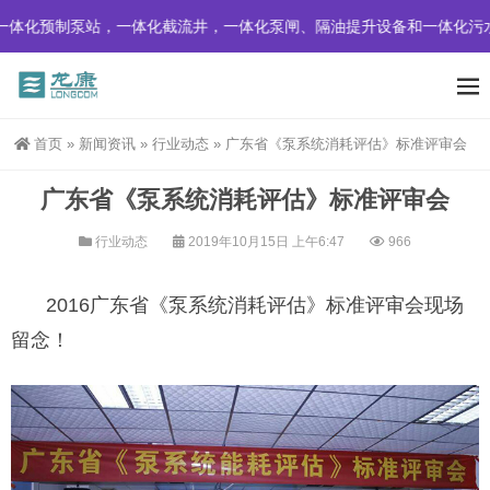
体化预制泵站，一体化截流井，一体化泵闸、隔油提升设备和一体化污水
首页
»
新闻资讯
»
行业动态
»
广东省《泵系统消耗评估》标准评审会
广东省《泵系统消耗评估》标准评审会
行业动态
2019年10月15日 上午6:47
966
2016广东省《泵系统消耗评估》标准评审会现场
留念！