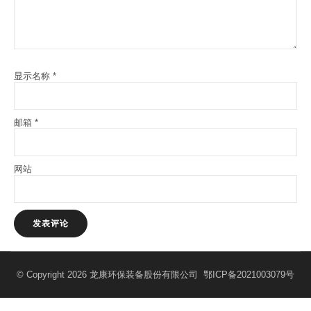
显示名称
*
邮箱
*
网站
© Copyright 2026 龙康环保装备股份有限公司
鄂ICP备2021003079号