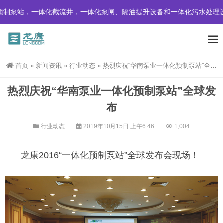
制泵站，一体化截流井，一体化泵闸、隔油提升设备和一体化污水处理设
首页
»
新闻资讯
»
行业动态
»
热烈庆祝“华南泵业一体化预制泵站”全球发布
热烈庆祝“华南泵业一体化预制泵站”全球发
布
行业动态
2019年10月15日 上午6:46
1,004
龙康2016“一体化预制泵站”全球发布会现场！