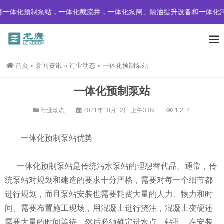
一体化预制泵站，一体化截流井，一体化泵闸、隔油提升设备和一体化污
首页
»
新闻资讯
»
行业动态
»
一体化预制泵站
一体化预制泵站
行业动态
2021年10月12日 上午3:09
1,214
一体化预制泵站优势
一体化预制泵站是传统污水泵站的理想替代品。通常，传
统泵站对规划和建造的要求十分严格，需要对每一个细节都
进行规划，而且泵站安装也需要耗费大量的人力、物力和时
间。需要布置施工现场，用混凝土进行浇注，混凝土变硬还
需要大量的时间等待。然后必须确定进水点，钻孔，在安装