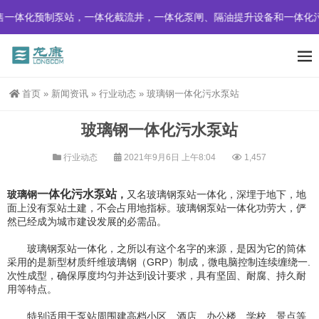
售一体化预制泵站，一体化截流井，一体化泵闸、隔油提升设备和一体化
首页
»
新闻资讯
»
行业动态
»
玻璃钢一体化污水泵站
玻璃钢一体化污水泵站
行业动态
2021年9月6日 上午8:04
1,457
一体化污水泵站
玻璃钢
，
又名玻璃钢泵站一体化，深埋于地下，地
面上没有泵站土建，不会占用地指标。玻璃钢泵站一体化功劳大，俨
然已经成为城市建设发展的必需品。
玻璃钢泵站一体化，之所以有这个名字的来源，是因为它的筒体
采用的是新型材质纤维玻璃钢（GRP）制成，微电脑控制连续缠绕一.
次性成型，确保厚度均匀并达到设计要求，具有坚固、耐腐、持久耐
用等特点。
特别适用于泵站周围建高档小区、酒店、办公楼、学校、景点等