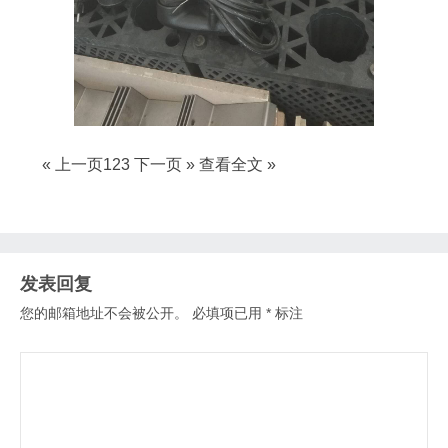
« 上一页
1
23 下一页 » 查看全文 »
发表回复
您的邮箱地址不会被公开。
必填项已用
*
标注