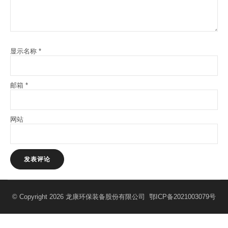
显示名称
*
邮箱
*
网站
© Copyright 2026 龙康环保装备股份有限公司
鄂ICP备2021003079号