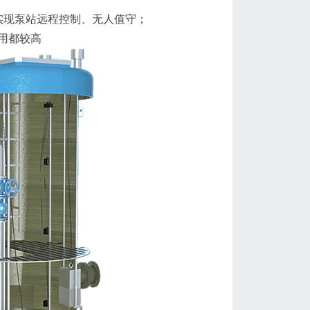
实现泵站远程控制、无人值守；
用都较高