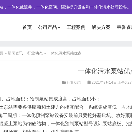
站，一体化截流井，一体化泵闸、隔油提升设备和一体化污水处理设备。
首页
公司产品
工程案例
解决方案
荣誉资
页
»
新闻资讯
»
行业动态
»
一体化污水泵站优点
一体化污水泵站优
行业动态
2021年8月14日 上午6:2
1、占地面积：预制泵站集成度高，占地面积小；
土泵站需要各供应商和土建方的相互配合，系统集成度低，占地
 施工周期：一体化预制泵站设备安装前只要挖好基础坑、放好预制
混凝土泵站为钢砼结构，一体化预制泵站型号设计泵站底板、池壁
。现场施工相比产品工厂化生产精度差。