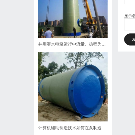
显示
井用潜水电泵运行中流量、扬程为什么会下降，原因何在？如何处理
计算机辅助制造技术如何在泵制造业中缩短生产周期？