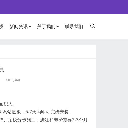
质
新闻资讯
关于我们
联系我们
点
7
1,360
面积大。
泵站底板，5-7天内即可完成安装。
、顶板分步施工，浇注和养护需要2-3个月