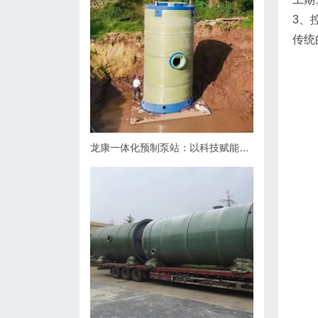
3、
传统
龙康一体化预制泵站：以科技赋能排水，用匠心守护城市肌理