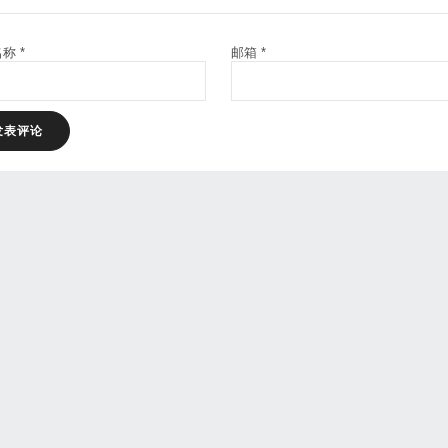
名称
*
邮箱
*