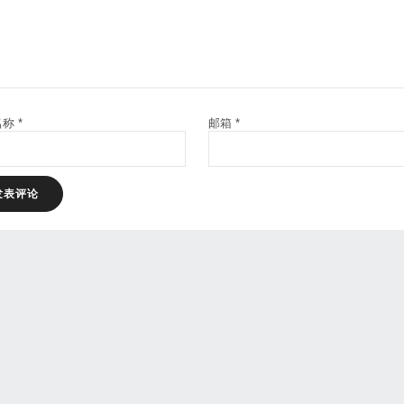
名称
*
邮箱
*