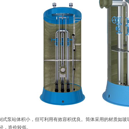
预制式泵站体积小，但可利用有效容积优良。筒体采用的材质如玻璃
轻，造价较低。