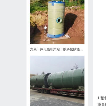
龙康一体化预制泵站：以科技赋能排水，用匠心守护城市肌理
1.
重量