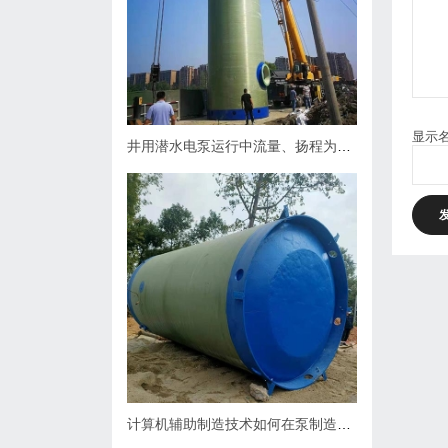
显示
井用潜水电泵运行中流量、扬程为什么会下降，原因何在？如何处理
计算机辅助制造技术如何在泵制造业中缩短生产周期？