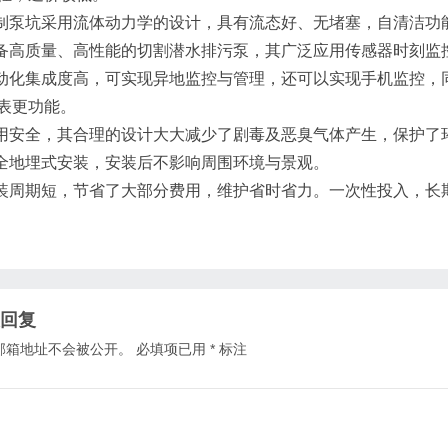
预制泵坑采用流体动力学的设计，具有流态好、无堵塞，自清洁功
配备高质量、高性能的切割潜水排污泵，其广泛应用传感器时刻监
自动化集成度高，可实现异地监控与管理，还可以实现手机监控
表更功能。
使用安全，其合理的设计大大减少了剧毒及恶臭气体产生，保护了
完全地埋式安装，安装后不影响周围环境与景观。
安装周期短，节省了大部分费用，维护省时省力。一次性投入，长
回复
邮箱地址不会被公开。
必填项已用
*
标注