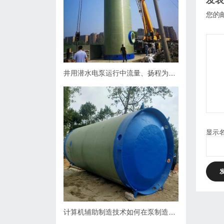
发表
您的
井用潜水电泵运行中流量、扬程为什么会下降，原因何在？如何处理
显示
计算机辅助制造技术如何在泵制造业中缩短生产周期？