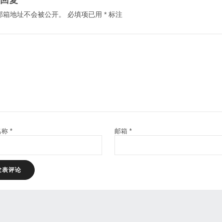
回复
邮箱地址不会被公开。
必填项已用
*
标注
名称
*
邮箱
*