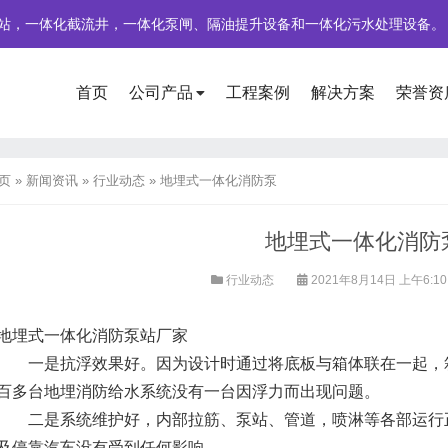
站，一体化截流井，一体化泵闸、隔油提升设备和一体化污水处理设备。
首页
公司产品
工程案例
解决方案
荣誉资
页
»
新闻资讯
»
行业动态
»
地埋式一体化消防泵
地埋式一体化消防
行业动态
2021年8月14日 上午6:1
地埋式一体化消防泵站厂家
一是抗浮效果好。因为设计时通过将底板与箱体联在一起，箱
百多台地埋消防给水系统没有一台因浮力而出现问题。
二是系统维护好，内部拉筋、泵站、管道，喷淋等各部运行正
及停靠汽车没有受到任何影响。