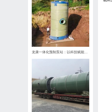
龙康一体化预制泵站：以科技赋能排水，用匠心守护城市肌理