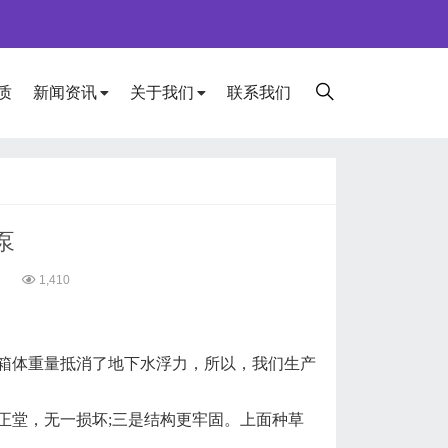
质
新闻资讯
关于我们
联系我们
泵
0
1,410
体重量抵消了地下水浮力，所以，我们生产
堂，无一损坏;三是结构更牢固。上面种草